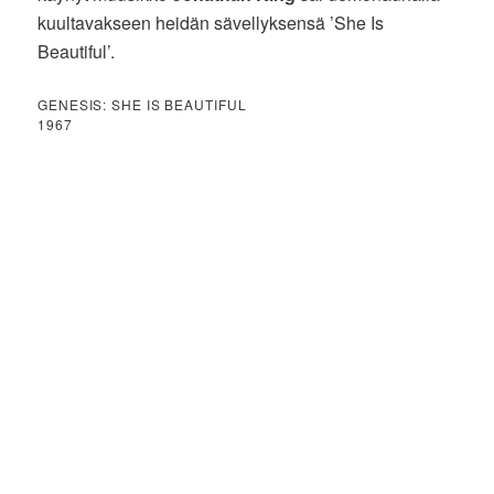
kuultavakseen heidän sävellyksensä ’She Is
Beautiful’.
GENESIS: SHE IS BEAUTIFUL
1967