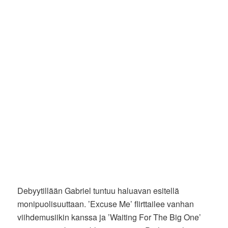
Debyytillään Gabriel tuntuu haluavan esitellä
monipuolisuuttaan. ’Excuse Me’ flirttailee vanhan
viihdemusiikin kanssa ja ’Waiting For The Big One’