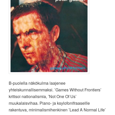
B-puolella näkökulma laajenee
yhteiskunnallisemmaksi. ’Games Without Frontiers’
kritisoi nationalismia, ’Not One Of Us’
muukalaisvihaa. Piano- ja ksylofonifraaseille
rakentuva, minimalismihenkinen ’Lead A Normal Life’