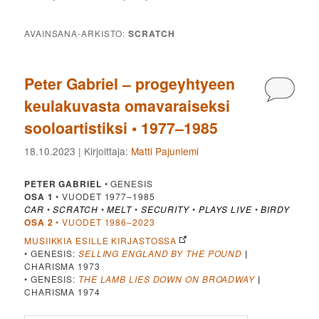
AVAINSANA-ARKISTO:
SCRATCH
Peter Gabriel – progeyhtyeen
Kommen
keulakuvasta omavaraiseksi
sooloartistiksi • 1977–1985
18.10.2023
| Kirjoittaja:
Matti Pajuniemi
PETER GABRIEL
• GENESIS
OSA 1
• VUODET 1977–1985
CAR
•
SCRATCH
•
MELT
•
SECURITY
•
PLAYS LIVE
•
BIRDY
OSA 2
• VUODET 1986–2023
MUSIIKKIA ESILLE KIRJASTOSSA
• GENESIS:
SELLING ENGLAND BY THE POUND
|
CHARISMA 1973
• GENESIS:
THE LAMB LIES DOWN ON BROADWAY
|
CHARISMA 1974