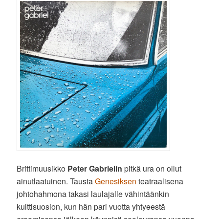
Brittimuusikko
Peter Gabrielin
pitkä ura on ollut
ainutlaatuinen. Tausta
Genesiksen
teatraalisena
johtohahmona takasi laulajalle vähintäänkin
kulttisuosion, kun hän pari vuotta yhtyeestä