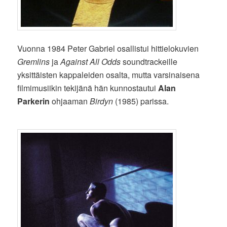
Vuonna 1984 Peter Gabriel osallistui hittielokuvien
Gremlins
ja
Against All Odds
soundtrackeille
yksittäisten kappaleiden osalta, mutta varsinaisena
filmimusiikin tekijänä hän kunnostautui
Alan
Parkerin
ohjaaman
Birdyn
(1985) parissa.