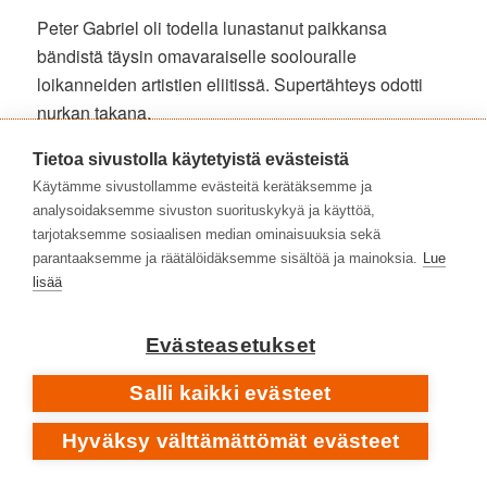
Peter Gabriel oli todella lunastanut paikkansa
bändistä täysin omavaraiselle soolouralle
loikanneiden artistien eliitissä. Supertähteys odotti
nurkan takana.
Tietoa sivustolla käytetyistä evästeistä
Matti Pajuniemi
Käytämme sivustollamme evästeitä kerätäksemme ja
analysoidaksemme sivuston suorituskykyä ja käyttöä,
Peter Gabriel
|
kotisivu
tarjotaksemme sosiaalisen median ominaisuuksia sekä
Peter Gabriel
|
Bandcamp
parantaaksemme ja räätälöidäksemme sisältöä ja mainoksia.
Lue
Peter Gabriel
|
Facebook
lisää
Peter Gabriel
|
Instagram
Evästeasetukset
SAATAT PITÄÄ MYÖS NÄISTÄ LEVYHYLLYISTÄ
Salli kaikki evästeet
Björk
– oudosti välkkyvä tähti •
Debut
[1993]
Brian Eno
– avaruuden inspiroimaa ambientia •
Apollo –
Hyväksy välttämättömät evästeet
Atmospheres & Soundtracks
[1983]
David Bowie
1947–2016
• Jazzia ja rockia