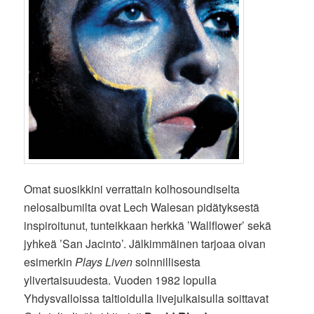
Omat suosikkini verrattain kolhosoundiselta
nelosalbumilta ovat Lech Walesan pidätyksestä
inspiroitunut, tunteikkaan herkkä ’Wallflower’ sekä
jyhkeä ’San Jacinto’. Jälkimmäinen tarjoaa oivan
esimerkin
Plays Liven
soinnillisesta
ylivertaisuudesta. Vuoden 1982 lopulla
Yhdysvalloissa taltioidulla livejulkaisulla soittavat