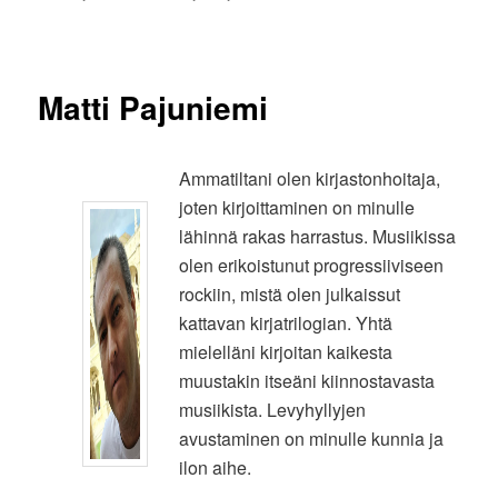
Matti Pajuniemi
Ammatiltani olen kirjastonhoitaja,
joten kirjoittaminen on minulle
lähinnä rakas harrastus. Musiikissa
olen erikoistunut progressiiviseen
rockiin, mistä olen julkaissut
kattavan kirjatrilogian. Yhtä
mielelläni kirjoitan kaikesta
muustakin itseäni kiinnostavasta
musiikista. Levyhyllyjen
avustaminen on minulle kunnia ja
ilon aihe.