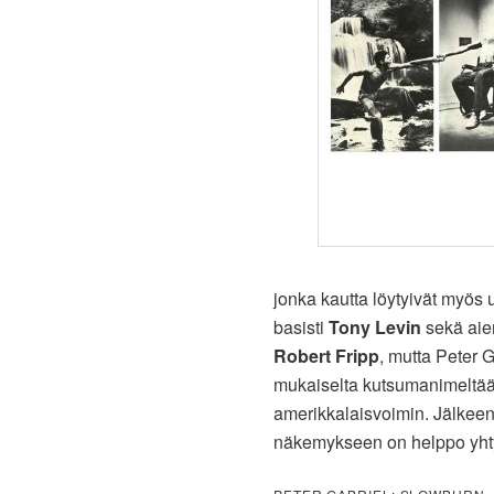
jonka kautta löytyivät myös
basisti
Tony Levin
sekä ai
Robert Fripp
, mutta Peter 
mukaiselta kutsumanimeltä
amerikkalaisvoimin. Jälkeen p
näkemykseen on helppo yht