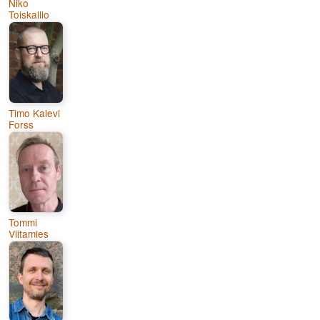
Niko
Toiskallio
Timo Kalevi
Forss
Tommi
Viitamies