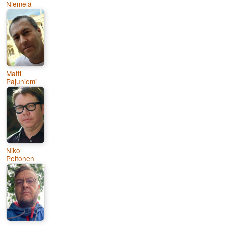
Niemelä
Matti
Pajuniemi
Niko
Peltonen