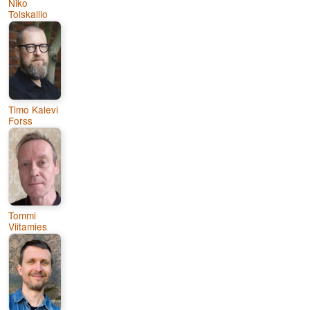
Niko
Toiskallio
Timo Kalevi
Forss
Tommi
Viitamies