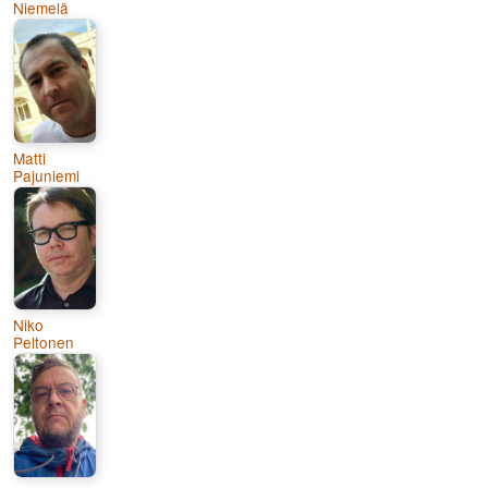
Niemelä
Matti
Pajuniemi
Niko
Peltonen