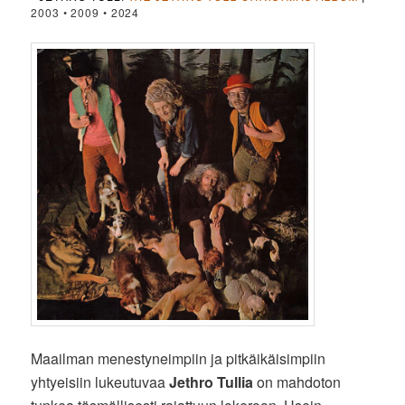
2003 • 2009 • 2024
Maailman menestyneimpiin ja pitkäikäisimpiin
yhtyeisiin lukeutuvaa
Jethro Tullia
on mahdoton