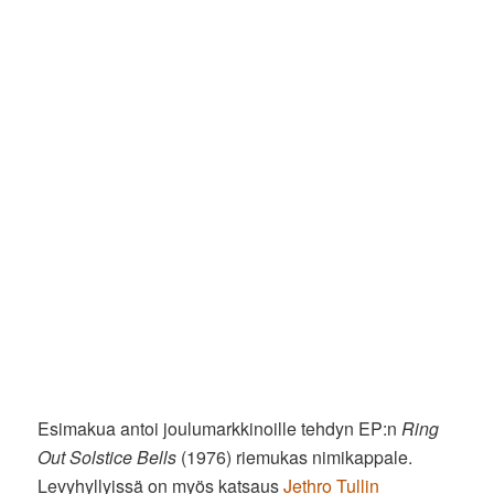
Esimakua antoi joulumarkkinoille tehdyn EP:n
Ring
Out Solstice Bells
(1976) riemukas nimikappale.
Levyhyllyissä on myös katsaus
Jethro Tullin