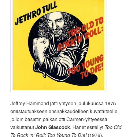
Jeffrey Hammond jätti yhtyeen joulukuussa 1975
omistautuakseen ensirakkaudelleen kuvataiteelle,
jolloin basistin paikan otti Carmen-yhtyeessä
vaikuttanut
John Glascock
. Hänet esitellyt
Too Old
To Rock ’n’ Roll: Too Young To Die!
(1976),