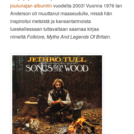
joulunajan albumiin
vuodelta 2003! Vuonna 1976 Ian
Anderson oli muuttanut maaseudulle, missä hän
inspiroitui metsistä ja kansantarinoista
lueskellessaan tuttavaltaan saamaa kirjaa
nimeltä
Folklore, Myths And Legends Of Britain
.