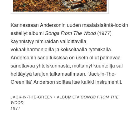
Kannessaan Andersonin uuden maalaisisäntä-lookin
esitellyt albumi
Songs From The Wood
(1977)
käynnistyy nimiraidan valloittavilla
vokaaliharmonioilla ja kekseliäällä rytmiikalla.
Andersonin sanoituksissa on usein ollut painavaa
sanottavaa yhteiskunnasta, mutta nyt kuuntelija sai
heittäytyä tarujen taikamaailmaan. ’Jack-In-The-
Greenillä’ Anderson soittaa itse kaikki instrumentit.
JACK-IN-THE-GREEN • ALBUMILTA
SONGS FROM THE
WOOD
1977