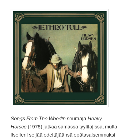
Songs From The Woodin
seuraaja
Heavy
Horses
(1978) jatkaa samassa tyylilajissa, mutta
itselleni se jää edeltäjäänsä epätasaisemmaksi