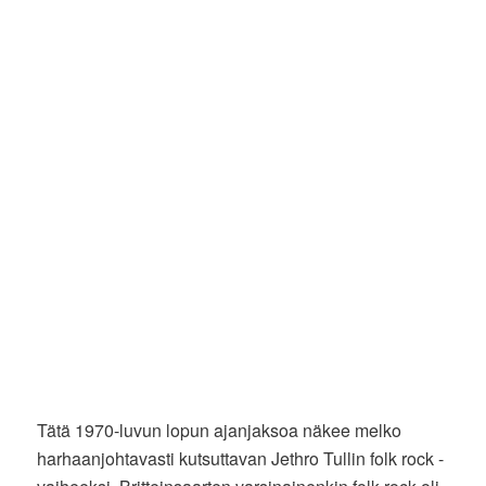
Tätä 1970-luvun lopun ajanjaksoa näkee melko
harhaanjohtavasti kutsuttavan Jethro Tullin folk rock -