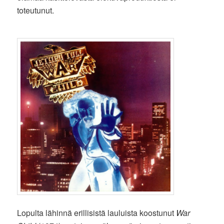
toteutunut.
Lopulta lähinnä erillisistä lauluista koostunut
War