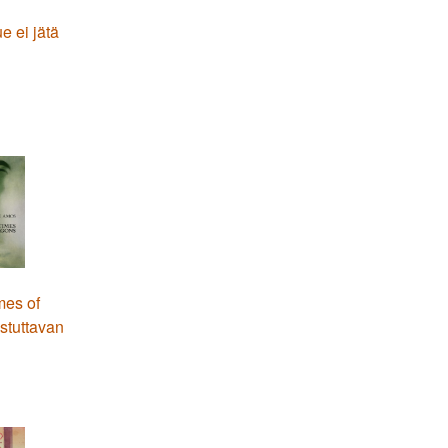
e ei jätä
mes of
stuttavan