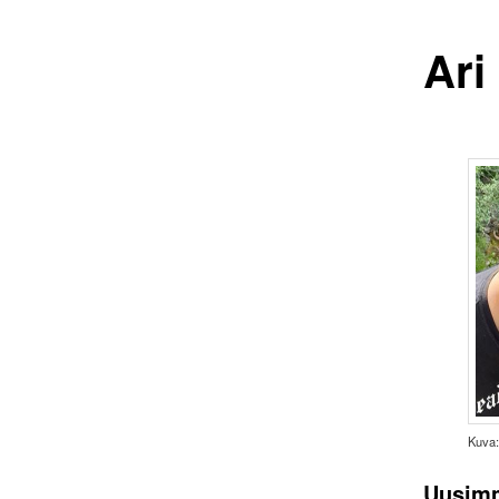
Ari
Kuva:
Uusimm