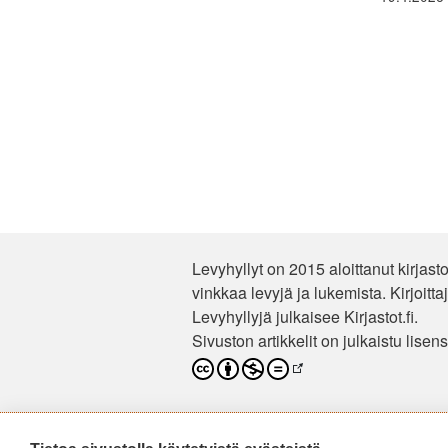
Levyhyllyt on 2015 aloittanut kirjast
vinkkaa levyjä ja lukemista. Kirjoitta
Levyhyllyjä julkaisee Kirjastot.fi.
Sivuston artikkelit on julkaistu lisen