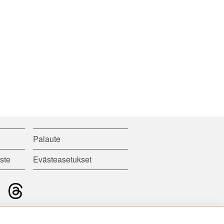
Palaute
ste
Evästeasetukset