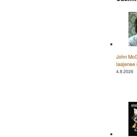
John McGr
laajenee 
4.8.2026