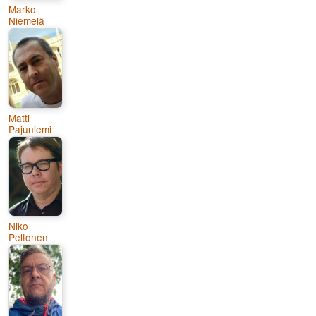
Marko
Niemelä
Matti
Pajuniemi
Niko
Peltonen