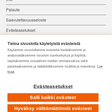
Palaute
Saavutettavuusseloste
Evästeasetukset
Tietoa sivustolla käytetyistä evästeistä
Seuraa meitä:
Käytämme sivustollamme evästeitä kerätäksemme ja
analysoidaksemme sivuston suorituskykyä ja käyttöä,
tarjotaksemme sosiaalisen median ominaisuuksia sekä
parantaaksemme ja räätälöidäksemme sisältöä ja mainoksia.
Lue
lisää
Evästeasetukset
Salli kaikki evästeet
Hyväksy välttämättömät evästeet