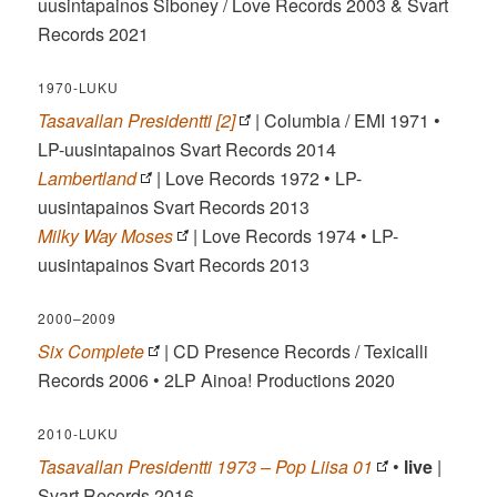
uusintapainos Siboney / Love Records 2003 & Svart
Records 2021
1970-LUKU
Tasavallan Presidentti [2]
| Columbia / EMI 1971 •
LP-uusintapainos Svart Records 2014
Lambertland
| Love Records 1972 • LP-
uusintapainos Svart Records 2013
Milky Way Moses
| Love Records 1974 • LP-
uusintapainos Svart Records 2013
2000–2009
Six Complete
| CD Presence Records / Texicalli
Records 2006 • 2LP Ainoa! Productions 2020
2010-LUKU
Tasavallan Presidentti 1973 – Pop Liisa 01
•
live
|
Svart Records 2016