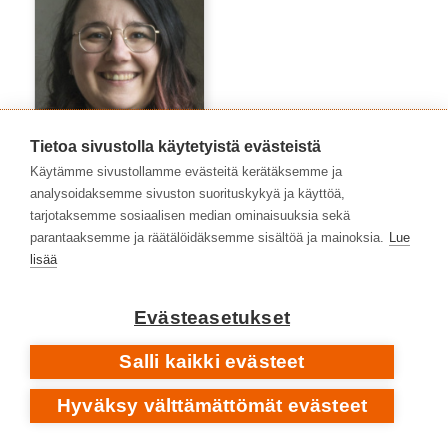
Tietoa sivustolla käytetyistä evästeistä
Käytämme sivustollamme evästeitä kerätäksemme ja
analysoidaksemme sivuston suorituskykyä ja käyttöä,
Azra Arnautović
tarjotaksemme sosiaalisen median ominaisuuksia sekä
parantaaksemme ja räätälöidäksemme sisältöä ja mainoksia.
Lue
lisää
Evästeasetukset
Salli kaikki evästeet
Hyväksy välttämättömät evästeet