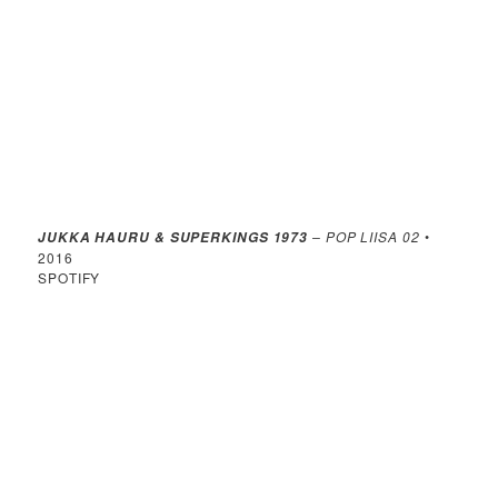
– POP LIISA 02
•
JUKKA HAURU & SUPERKINGS 1973
2016
SPOTIFY