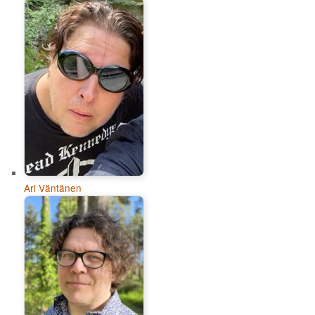
Ari Väntänen