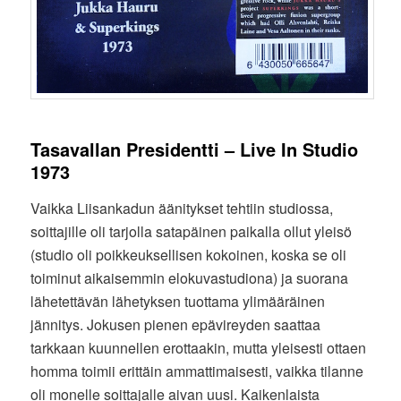
Tasavallan Presidentti – Live In Studio
1973
Vaikka Liisankadun äänitykset tehtiin studiossa,
soittajille oli tarjolla satapäinen paikalla ollut yleisö
(studio oli poikkeuksellisen kokoinen, koska se oli
toiminut aikaisemmin elokuvastudiona) ja suorana
lähetettävän lähetyksen tuottama ylimääräinen
jännitys. Jokusen pienen epävireyden saattaa
tarkkaan kuunnellen erottaakin, mutta yleisesti ottaen
homma toimii erittäin ammattimaisesti, vaikka tilanne
oli monelle soittajalle aivan uusi. Kaikenlaista