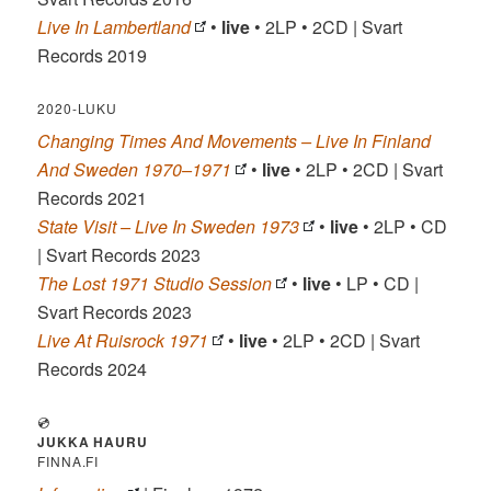
Live In Lambertland
•
live
• 2LP • 2CD | Svart
Records 2019
2020-LUKU
Changing Times And Movements – Live In Finland
And Sweden 1970–1971
•
live
• 2LP • 2CD | Svart
Records 2021
State Visit – Live In Sweden 1973
•
live
• 2LP • CD
| Svart Records 2023
The Lost 1971 Studio Session
•
live
• LP • CD |
Svart Records 2023
Live At Ruisrock 1971
•
live
• 2LP • 2CD | Svart
Records 2024
💿
JUKKA HAURU
FINNA.FI