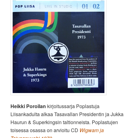
Heikki Poroilan
kirjoitussarja Poplastuja
Liisankadulta alkaa Tasavallan Presidentin ja Jukka
Haurun & Superkingsin taltionneista. Poplastujen
toisessa osassa on arvioitu CD
Wigwam ja