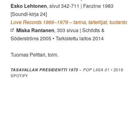
Esko Lehtonen
, sivut 342-711 | Fanzine 1983
[Soundi-kirja 24]
Love Records 1966–1979 – tarina, taiteilijat, tuotanto
Miska Rantanen
,
303 sivua | Schildts &
Söderströms 2005 • Tarkistettu laitos 2014
Tuomas Pelttari, toim.
– POP LIISA 01
• 2016
TASAVALLAN PRESIDENTTI 1973
SPOTIFY