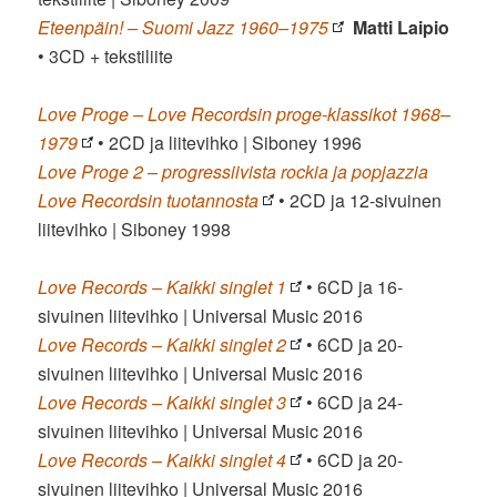
Eteenpäin! – Suomi Jazz 1960–1975
Matti Laipio
• 3CD + tekstiliite
Love Proge – Love Recordsin proge-klassikot 1968–
1979
• 2CD ja liitevihko | Siboney 1996
Love Proge 2 – progressiivista rockia ja popjazzia
Love Recordsin tuotannosta
• 2CD ja 12-sivuinen
liitevihko | Siboney 1998
Love Records – Kaikki singlet 1
• 6CD ja 16-
sivuinen liitevihko | Universal Music 2016
Love Records – Kaikki singlet 2
• 6CD ja 20-
sivuinen liitevihko | Universal Music 2016
Love Records – Kaikki singlet 3
• 6CD ja 24-
sivuinen liitevihko | Universal Music 2016
Love Records – Kaikki singlet 4
• 6CD ja 20-
sivuinen liitevihko | Universal Music 2016