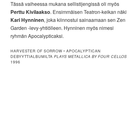
Tässä vaiheessa mukana sellistijengissä oli myös
Perttu Kivilaakso
. Ensimmäisen Teatron-keikan näki
Kari Hynninen
, joka kiinnostui sainaamaan sen Zen
Garden -levy-yhtiölleen. Hynninen myös nimesi
ryhmän Apocalypticaksi.
HARVESTER OF SORROW • APOCALYPTICAN
DEBYYTTIALBUMILTA
PLAYS METALLICA BY FOUR CELLOS
1996