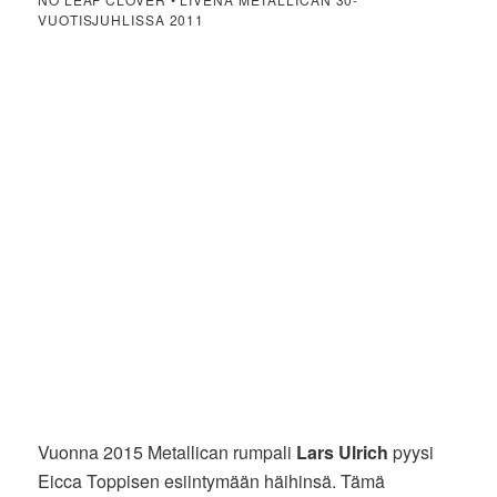
VUOTISJUHLISSA 2011
Vuonna 2015 Metallican rumpali
Lars Ulrich
pyysi
Eicca Toppisen esiintymään häihinsä. Tämä