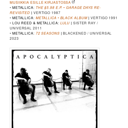
MUSIIKKIA ESILLE KIRJASTOSSA
•
METALLICA
:
THE $5.98 E.P.
•
GARAGE DAYS RE-
REVISITED
|
VERTIGO 1987
•
METALLICA
:
METALLICA
•
BLACK ALBUM
|
VERTIGO 1991
•
LOU REED & METALLICA
:
LULU
|
SISTER RAY /
UNIVERSAL 2011
•
METALLICA
:
72 SEASONS
|
BLACKENED / UNIVERSAL
2023