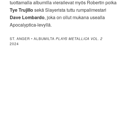
tuottamalla albumilla vierailevat myös Robertin poika
Tye Trujillo
sekä Slayerista tuttu rumpalimestari
Dave Lombardo
, joka on ollut mukana usealla
Apocalyptica-levyllä.
ST. ANGER • ALBUMILTA
PLAYS METALLICA VOL. 2
2024