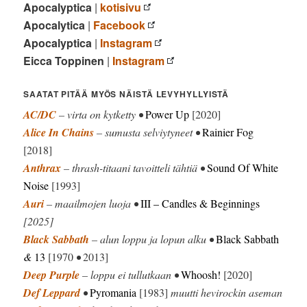
Apocalyptica
|
kotisivu
Apocalytica
|
Facebook
Apocalyptica
|
Instagram
Eicca Toppinen
|
Instagram
SAATAT PITÄÄ MYÖS NÄISTÄ LEVYHYLLYISTÄ
AC/DC
– virta on kytketty •
Power Up
[2020]
Alice In Chains
– sumusta selviytyneet •
Rainier Fog
[2018]
Anthrax
– thrash-titaani tavoitteli tähtiä •
Sound Of White
Noise
[1993]
Auri
– maailmojen luoja •
III – Candles & Beginnings
[2025]
Black Sabbath
– alun loppu ja lopun alku •
Black Sabbath
&
13
[1970
•
2013]
Deep Purple
– loppu ei tullutkaan •
Whoosh!
[2020]
Def Leppard
•
Pyromania
[1983]
muutti hevirockin aseman