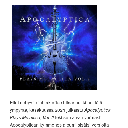
Ellei debyytin juhlakiertue hitsannut kiinni tätä
ympyrää, kesäkuussa 2024 julkaistu
Apocalyptica
Plays Metallica, Vol. 2
teki sen aivan varmasti.
Apocalyptican kymmenes albumi sisälsi versioita