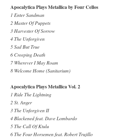
Apocalytica Plays Metallica by Four Cellos
1 Enter Sandman
2 Master Of Puppets
3 Harvester Of Sorrow
4 The Unforgiven
5 Sad But True
6 Creeping Death
7 Wherever I May Roam
8 Welcome Home (Sanitarium)
Apocalytica Plays Metallica Vol. 2
1 Ride The Lightning
2 St. Anger
3 The Unforgiven II
4 Blackened feat. Dave Lombardo
5 The Call Of Ktulu
6 The Four Horsemen feat. Robert Trujillo