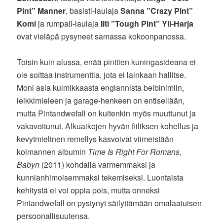
Pint” Manner
, basisti-laulaja
Sanna ”Crazy Pint”
Komi
ja rumpali-laulaja
Iiti ”Tough Pint” Yli-Harja
ovat vieläpä pysyneet samassa kokoonpanossa.
Toisin kuin alussa, enää pinttien kuningasideana ei
ole soittaa instrumenttia, jota ei lainkaan hallitse.
Moni asia kulmikkaasta englannista beibinimiin,
leikkimieleen ja garage-henkeen on entisellään,
mutta Pintandwefall on kuitenkin myös muuttunut ja
vakavoitunut. Alkuaikojen hyvän fiiliksen kohellus ja
kevytmielinen remellys kasvoivat viimeistään
kolmannen albumin
Time Is Right For Romans,
Babyn
(2011) kohdalla varmemmaksi ja
kunnianhimoisemmaksi tekemiseksi. Luontaista
kehitystä ei voi oppia pois, mutta onneksi
Pintandwefall on pystynyt säilyttämään omalaatuisen
persoonallisuutensa.