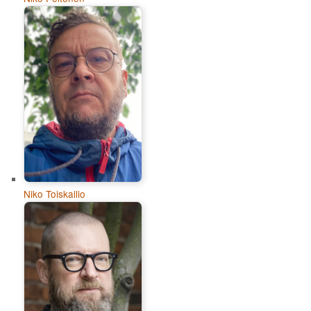
Niko Toiskallio