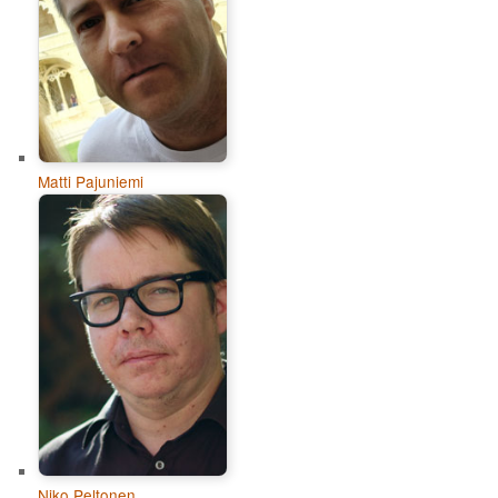
Matti Pajuniemi
Niko Peltonen