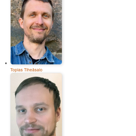
Topias Tiheäsalo