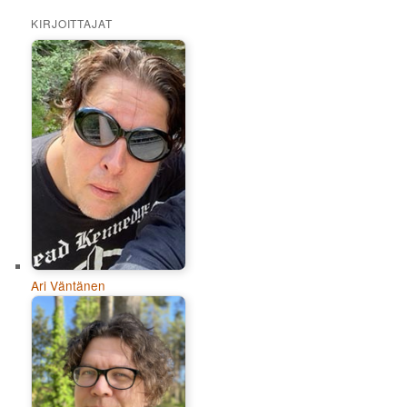
KIRJOITTAJAT
Ari Väntänen