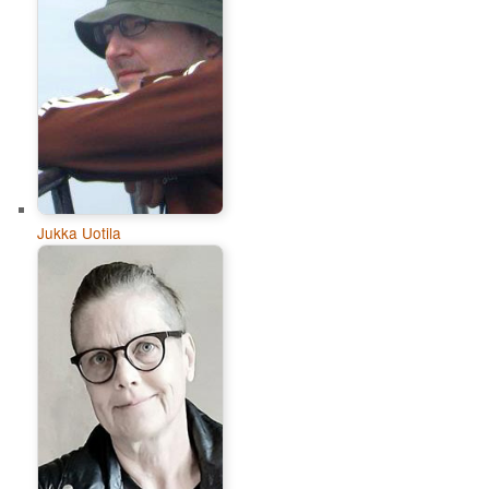
Jukka Uotila