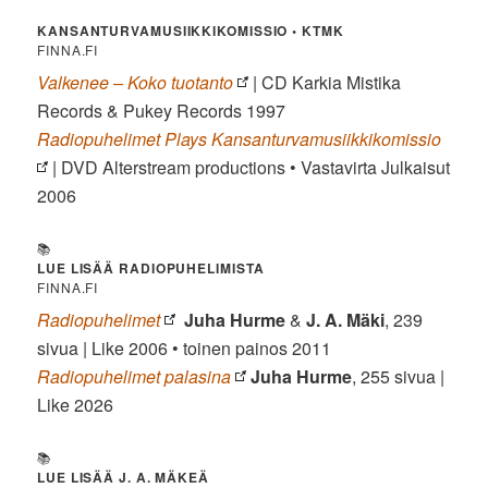
KANSANTURVAMUSIIKKIKOMISSIO • KTMK
FINNA.FI
Valkenee – Koko tuotanto
| CD Karkia Mistika
Records & Pukey Records 1997
Radiopuhelimet Plays Kansanturvamusiikkikomissio
| DVD Alterstream productions • Vastavirta Julkaisut
2006
📚
LUE LISÄÄ RADIOPUHELIMISTA
FINNA.FI
Radiopuhelimet
Juha Hurme
&
J. A. Mäki
, 239
sivua | Like 2006 • toinen painos 2011
Radiopuhelimet palasina
Juha Hurme
, 255 sivua |
Like 2026
📚
LUE LISÄÄ J. A. MÄKEÄ