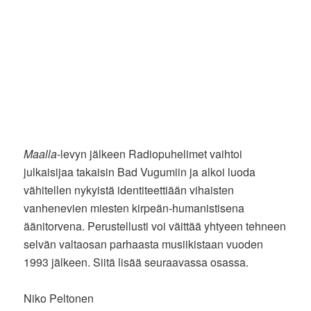
Maalla
-levyn jälkeen Radiopuhelimet vaihtoi
julkaisijaa takaisin Bad Vugumiin ja alkoi luoda
vähitellen nykyistä identiteettiään vihaisten
vanhenevien miesten kirpeän-humanistisena
äänitorvena. Perustellusti voi väittää yhtyeen tehneen
selvän valtaosan parhaasta musiikistaan vuoden
1993 jälkeen. Siitä lisää seuraavassa osassa.
Niko Peltonen