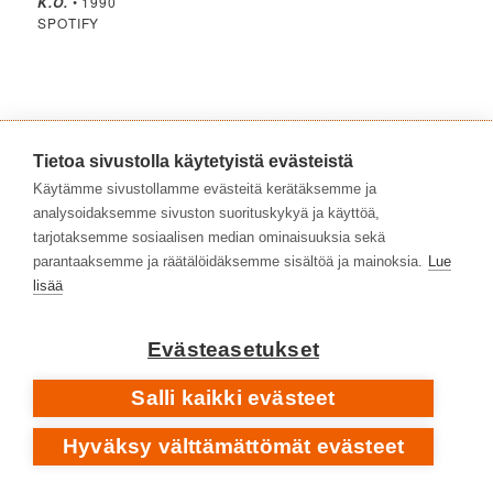
• 1990
K.O.
SPOTIFY
Tietoa sivustolla käytetyistä evästeistä
Käytämme sivustollamme evästeitä kerätäksemme ja
analysoidaksemme sivuston suorituskykyä ja käyttöä,
tarjotaksemme sosiaalisen median ominaisuuksia sekä
parantaaksemme ja räätälöidäksemme sisältöä ja mainoksia.
Lue
lisää
Evästeasetukset
Salli kaikki evästeet
Hyväksy välttämättömät evästeet
• 1992
JÄÄMERI