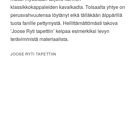
klassikkokappaleiden kavalkadia. Toisaalta yhtye on
perusvahvuutensa löytänyt eikä tälläkään älppärillä
tuota fanille pettymystä. Hellittämättömästi takova
’Joose Ryti tapettiin’ kelpaa esimerkiksi levyn
terävimmistä materiaalista.
JOOSE RYTI TAPETTIIN