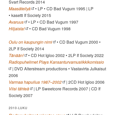
Svart Records 2014
Maasäteilyä
• LP • CD Bad Vugum 1995 | LP
• kasetti If Society 2015
Avaruus
• LP • CD Bad Vugum 1997
Hiljaista!
• CD Bad Vugum 1998
Oulu on kaupungin nimi
• CD Bad Vugum 2000 •
2LP If Society 2014
Tänään!
• CD Hot Igloo 2002 • 2LP If Society 2022
Radiopuhelimet Plays Kansanturvamusiikkikomissio
| DVD Alterstream productions • Vastavirta Julkaisut
2006
Varmaa hapuilua 1987–2002
| 2CD Hot Igloo 2006
Viisi tähteä
| LP Sweetcore Records 2007 | CD If
Society 2007
2010-LUKU