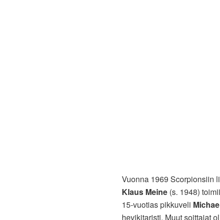
Vuonna 1969 Scorpionsiin lii
Klaus Meine
(s. 1948) toimi
15-vuotias pikkuveli
Michae
hevikitaristi. Muut soittajat 