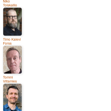
Niko
Toiskallio
Timo Kalevi
Forss
Tommi
Viitamies