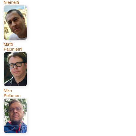
Niemelä
Matti
Pajuniemi
Niko
Peltonen