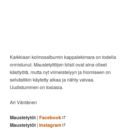
Kaikkiaan kolmosalbumin kappalekimara on todella
onnistunut. Maustetyttöjen biisit ovat aina olleet
käsityötä, mutta nyt viimeistelyyn ja hiomiseen on
selvästikin käytetty aikaa ja nähty vaivaa.
Uudistuminen on tosiasia.
Ari Väntänen
Maustetytöt
|
Facebook
Maustetytöt
|
Instagram