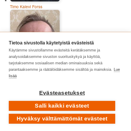
Timo Kalevi Forss
Tietoa sivustolla käytetyistä evästeistä
Käytämme sivustollamme evästeitä kerätäksemme ja
analysoidaksemme sivuston suorituskykyä ja käyttöä,
tarjotaksemme sosiaalisen median ominaisuuksia sekä
parantaaksemme ja räätälöidäksemme sisältöä ja mainoksia.
Lue
lisää
Tommi Viitamies
Evästeasetukset
Salli kaikki evästeet
Hyväksy välttämättömät evästeet