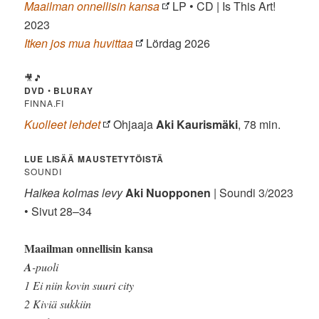
Maailman onnellisin kansa
LP • CD | Is This Art!
2023
Itken jos mua huvittaa
Lördag 2026
🎥🎵
DVD
•
BLURAY
FINNA.FI
Kuolleet lehdet
Ohjaaja
Aki Kaurismäki
, 78 min.
LUE LISÄÄ MAUSTETYTÖISTÄ
SOUNDI
Haikea kolmas levy
Aki Nuopponen
| Soundi 3/2023
• Sivut 28–34
Maailman onnellisin kansa
A
-puoli
1 Ei niin kovin suuri city
2 Kiviä sukkiin