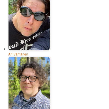
Ari Väntänen