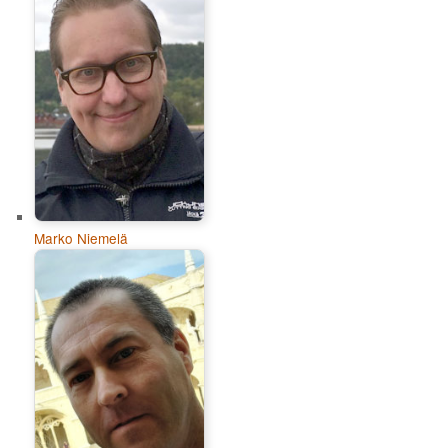
Marko Niemelä