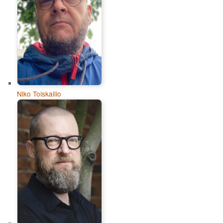
Niko Toiskallio