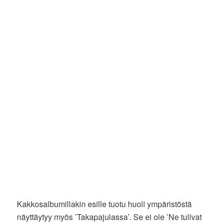
Kakkosalbumillakin esille tuotu huoli ympäristöstä
näyttäytyy myös ’Takapajulassa’. Se ei ole ’Ne tulivat