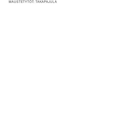
MAUSTETYTÖT: TAKAPAJULA