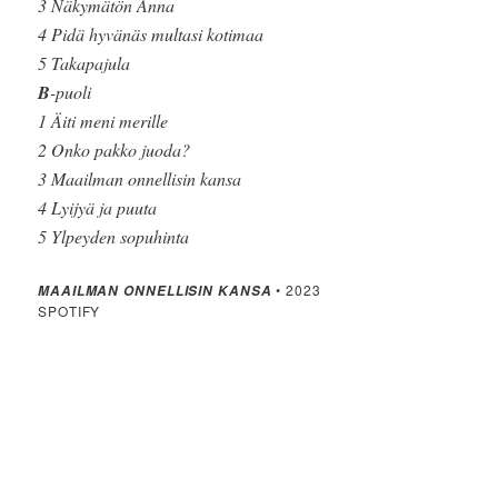
3 Näkymätön Anna
4 Pidä hyvänäs multasi kotimaa
5 Takapajula
B
-puoli
1 Äiti meni merille
2 Onko pakko juoda?
3 Maailman onnellisin kansa
4 Lyijyä ja puuta
5 Ylpeyden sopuhinta
• 2023
MAAILMAN ONNELLISIN KANSA
SPOTIFY