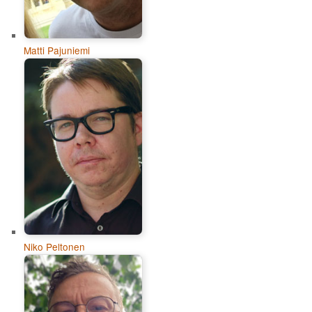
Matti Pajuniemi
Niko Peltonen