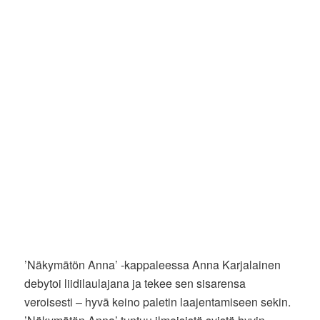
’Näkymätön Anna’ -kappaleessa Anna Karjalainen
debytoi liidilaulajana ja tekee sen sisarensa
veroisesti – hyvä keino paletin laajentamiseen sekin.