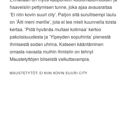
haaveisiin pettymisen tunne, joka ajaa avausraitaa
’Ei niin kovin suuri city’. Paljon sitä surullisempi laulu
on ’Äiti meni merille’, jota ei tee mieli kuunnella toista
kertaa. ’Pidä hyvänäs multasi kotimaa’ kertoo
pakolaisuudesta ja ’Ylpeyden sopuhinta’ pienestä
ihmisestä sodan uhrina. Katseen kääntäminen
omasta navasta muihin ihmisiin on tehnyt
Maustetyttöjen biiseistä vaikuttavampia.
MAUSTETYTÖT: EI NIIN KOVIN SUURI CITY