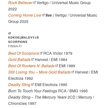
Rock Believer
Vertigo / Universal Music Group
2022
Coming Home Live
live
| Vertigo / Universal Music
Group 2025
💿
KOKOELMALEVYJÄ
SCORPIONS
FINNA.FI
Best Of Scorpions
RCA Victor 1979
Gold Ballads
Harvest / EMI 1984
Best Of Rockers N’ Ballads
EMI 1989
Still Loving You – More Gold Ballads
Harvest / EMI
Electrola 1992
Deadly Sting
EMI Electrola 1995
Born To Touch Your Feelings
RCA / BMG 1995
Deadly Sting – The Mercury Years
2CD | Mercury /
Chronicles 1997