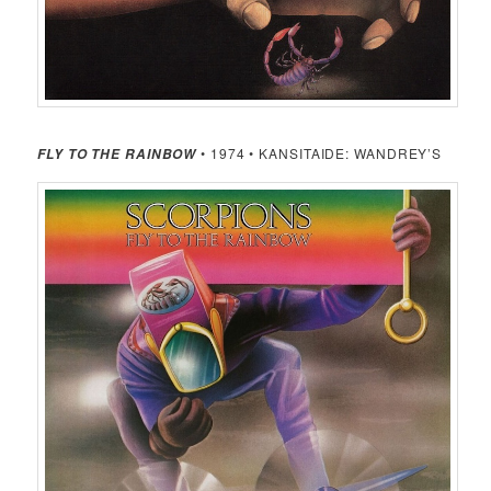
• 1974 • KANSITAIDE: WANDREY’S
FLY TO THE RAINBOW