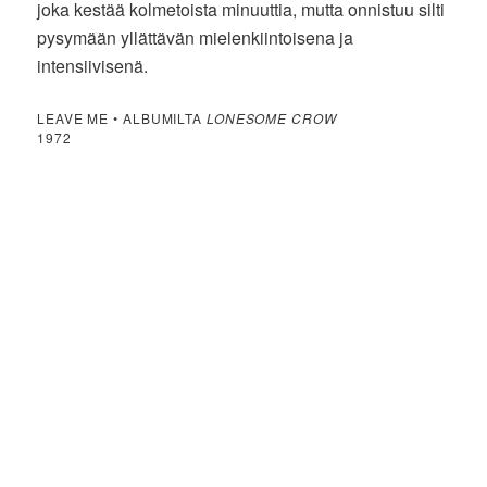
joka kestää kolmetoista minuuttia, mutta onnistuu silti
pysymään yllättävän mielenkiintoisena ja
intensiivisenä.
LEAVE ME • ALBUMILTA
LONESOME CROW
1972