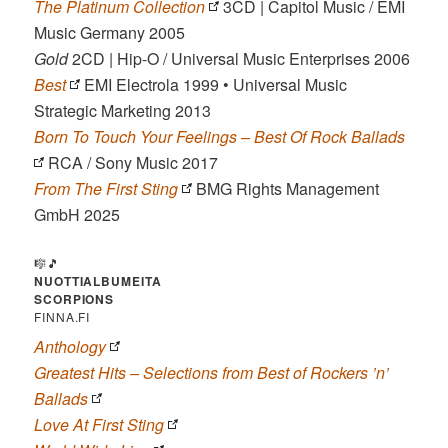
The Platinum Collection
3CD | Capitol Music / EMI
Music Germany 2005
Gold
2CD | Hip-O / Universal Music Enterprises 2006
Best
EMI Electrola 1999 • Universal Music
Strategic Marketing 2013
Born To Touch Your Feelings – Best Of Rock Ballads
RCA / Sony Music 2017
From The First Sting
BMG Rights Management
GmbH 2025
🎼🎵
NUOTTIALBUMEITA
SCORPIONS
FINNA.FI
Anthology
Greatest Hits – Selections from Best of Rockers ’n’
Ballads
Love At First Sting