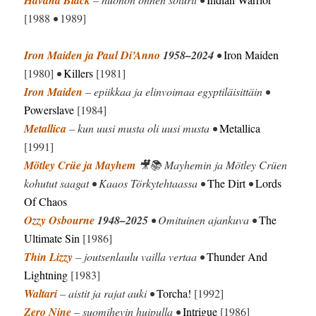
[1988
•
1989]
Iron Maiden ja Paul Di’Anno
1958–2024
•
Iron Maiden
[1980]
•
Killers
[1981]
Iron Maiden
– epiikkaa ja elinvoimaa egyptiläisittäin •
Powerslave
[1984]
Metallica
– kun uusi musta oli uusi musta •
Metallica
[1991]
Mötley Crüe ja Mayhem
🎥📚 Mayhemin ja Mötley Crüen
kohutut saagat • Kaaos Törkytehtaassa •
The Dirt
•
Lords
Of Chaos
Ozzy Osbourne
1948–2025
• Omituinen ajankuva •
The
Ultimate Sin
[1986]
Thin Lizzy
– joutsenlaulu vailla vertaa •
Thunder And
Lightning
[1983]
Waltari
– aistit ja rajat auki •
Torcha!
[1992]
Zero Nine
– suomihevin huipulla •
Intrigue
[1986]