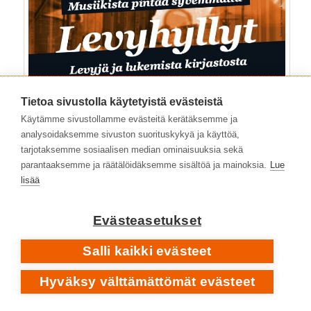
Tietoa sivustolla käytetyistä evästeistä
Käytämme sivustollamme evästeitä kerätäksemme ja
analysoidaksemme sivuston suorituskykyä ja käyttöä,
tarjotaksemme sosiaalisen median ominaisuuksia sekä
parantaaksemme ja räätälöidäksemme sisältöä ja mainoksia.
Lue
lisää
Evästeasetukset
Salli kaikki evästeet
Hyväksy välttämättömät evästeet