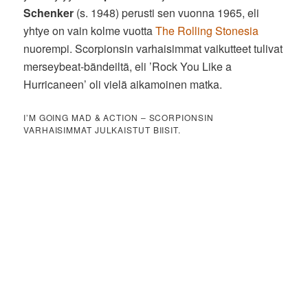
Schenker
(s. 1948) perusti sen vuonna 1965, eli
yhtye on vain kolme vuotta
The Rolling Stonesia
nuorempi. Scorpionsin varhaisimmat vaikutteet tulivat
merseybeat-bändeiltä, eli ’Rock You Like a
Hurricaneen’ oli vielä aikamoinen matka.
I’M GOING MAD & ACTION – SCORPIONSIN
VARHAISIMMAT JULKAISTUT BIISIT.