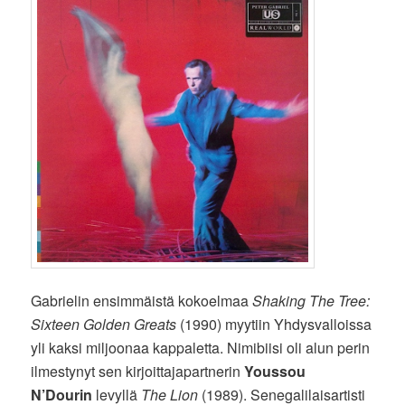
Gabrielin ensimmäistä kokoelmaa
Shaking The Tree:
Sixteen Golden Greats
(1990) myytiin Yhdysvalloissa
yli kaksi miljoonaa kappaletta. Nimibiisi oli alun perin
ilmestynyt sen kirjoittajapartnerin
Youssou
N’Dourin
levyllä
The Lion
(1989). Senegalilaisartisti