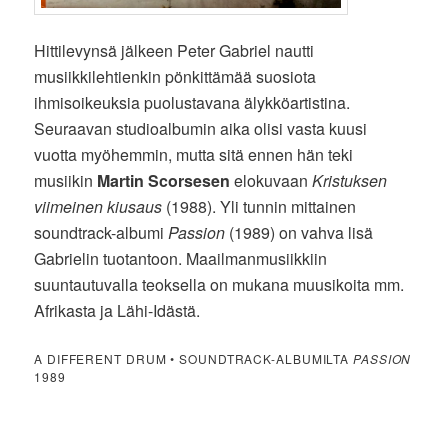
Hittilevynsä jälkeen Peter Gabriel nautti
musiikkilehtienkin pönkittämää suosiota
ihmisoikeuksia puolustavana älykköartistina.
Seuraavan studioalbumin aika olisi vasta kuusi
vuotta myöhemmin, mutta sitä ennen hän teki
musiikin
Martin Scorsesen
elokuvaan
Kristuksen
viimeinen kiusaus
(1988). Yli tunnin mittainen
soundtrack-albumi
Passion
(1989) on vahva lisä
Gabrielin tuotantoon. Maailmanmusiikkiin
suuntautuvalla teoksella on mukana muusikoita mm.
Afrikasta ja Lähi-Idästä.
A DIFFERENT DRUM • SOUNDTRACK-ALBUMILTA
PASSION
1989