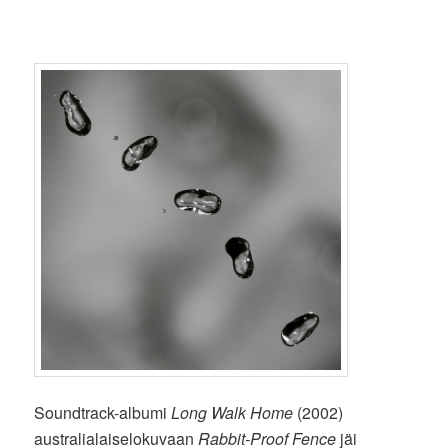
Soundtrack-albumi
Long Walk Home
(2002)
australialaiselokuvaan
Rabbit-Proof Fence
jäi