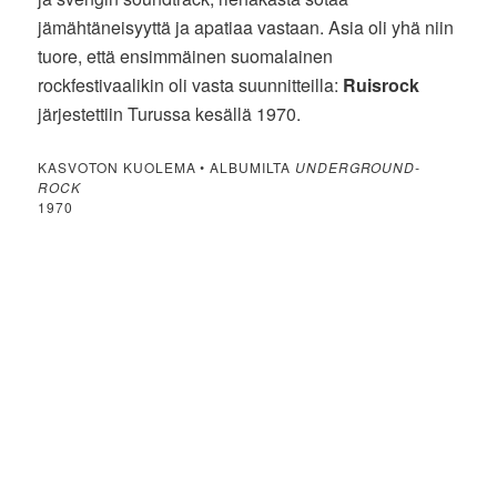
jämähtäneisyyttä ja apatiaa vastaan. Asia oli yhä niin
tuore, että ensimmäinen suomalainen
rockfestivaalikin oli vasta suunnitteilla:
Ruisrock
järjestettiin Turussa kesällä 1970.
KASVOTON KUOLEMA • ALBUMILTA
UNDERGROUND-
ROCK
1970