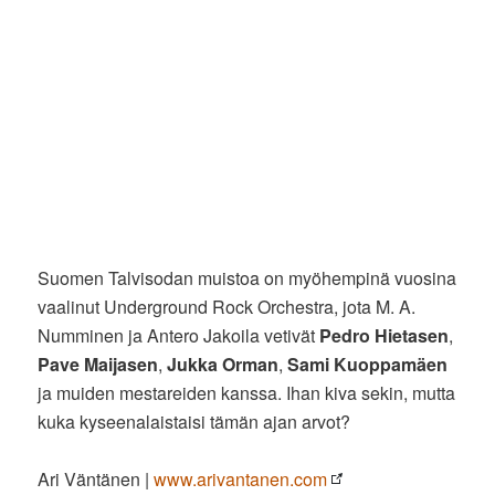
Suomen Talvisodan muistoa on myöhempinä vuosina
vaalinut Underground Rock Orchestra, jota M. A.
Numminen ja Antero Jakoila vetivät
Pedro Hietasen
,
Pave Maijasen
,
Jukka Orman
,
Sami Kuoppamäen
ja muiden mestareiden kanssa. Ihan kiva sekin, mutta
kuka kyseenalaistaisi tämän ajan arvot?
Ari Väntänen |
www.arivantanen.com