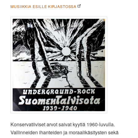
MUSIIKKIA ESILLE KIRJASTOSSA
Konservatiiviset arvot saivat kyytiä 1960-luvulla.
Vallinneiden ihanteiden ja moraalikäsitysten sekä