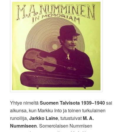
Yhtye nimeltä
Suomen Talvisota 1939–1940
sai
alkunsa, kun Markku Into ja toinen turkulainen
runoilija,
Jarkko Laine
, tutustuivat
M. A.
Nummiseen
. Somerolaisen Nummisen