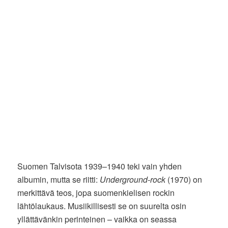
Suomen Talvisota 1939–1940 teki vain yhden
albumin, mutta se riitti:
Underground-rock
(1970) on
merkittävä teos, jopa suomenkielisen rockin
lähtölaukaus. Musiikillisesti se on suurelta osin
yllättävänkin perinteinen – vaikka on seassa