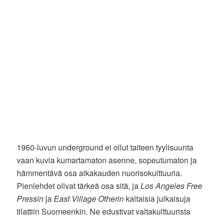
1960-luvun underground ei ollut taiteen tyylisuunta
vaan kuvia kumartamaton asenne, sopeutumaton ja
hämmentävä osa aikakauden nuorisokulttuuria.
Pienlehdet olivat tärkeä osa sitä, ja
Los Angeles Free
Pressin
ja
East Village Otherin
kaltaisia julkaisuja
tilattiin Suomeenkin. Ne edustivat valtakulttuurista