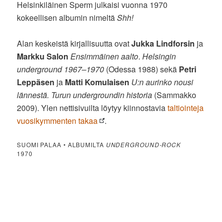
Helsinkiläinen Sperm julkaisi vuonna 1970
kokeellisen albumin nimeltä
Shh!
Alan keskeistä kirjallisuutta ovat
Jukka Lindforsin
ja
Markku Salon
Ensimmäinen aalto
.
Helsingin
underground 1967–1970
(Odessa 1988) sekä
Petri
Leppäsen
ja
Matti Komulaisen
U:n aurinko nousi
lännestä. Turun undergroundin historia
(Sammakko
2009). Ylen nettisivuilta löytyy kiinnostavia
taltiointeja
vuosikymmenten takaa
.
SUOMI PALAA • ALBUMILTA
UNDERGROUND-ROCK
1970