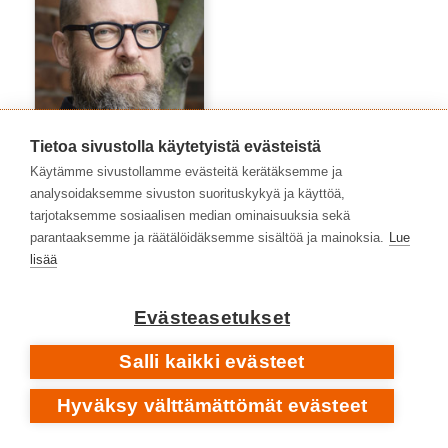
Tietoa sivustolla käytetyistä evästeistä
Käytämme sivustollamme evästeitä kerätäksemme ja
analysoidaksemme sivuston suorituskykyä ja käyttöä,
tarjotaksemme sosiaalisen median ominaisuuksia sekä
Timo Kalevi Forss
parantaaksemme ja räätälöidäksemme sisältöä ja mainoksia.
Lue
lisää
Evästeasetukset
Salli kaikki evästeet
Hyväksy välttämättömät evästeet