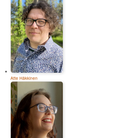
Atte Häkkinen