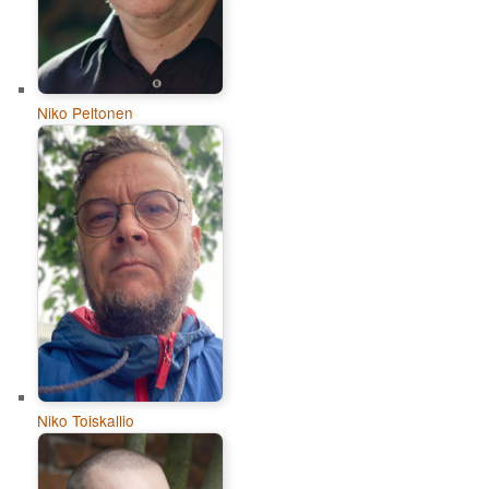
Niko Peltonen
Niko Toiskallio