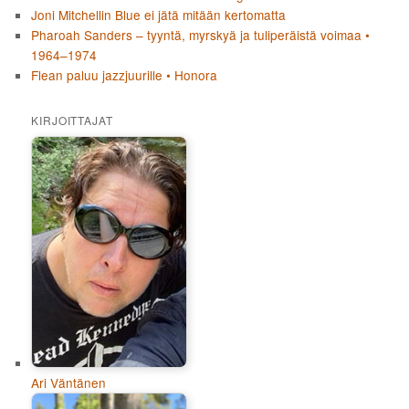
Joni Mitchellin Blue ei jätä mitään kertomatta
Pharoah Sanders – tyyntä, myrskyä ja tuliperäistä voimaa •
1964–1974
Flean paluu jazzjuurille • Honora
KIRJOITTAJAT
Ari Väntänen