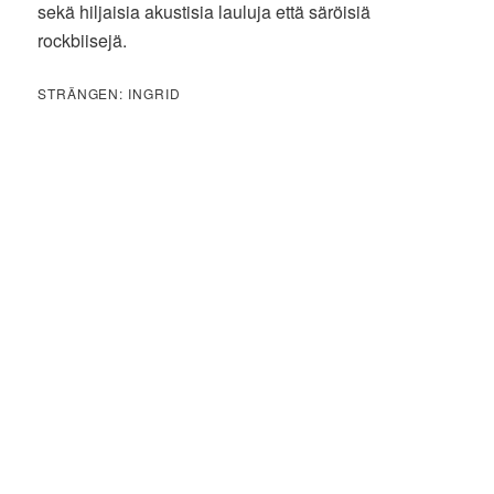
sekä hiljaisia akustisia lauluja että säröisiä
rockbiisejä.
STRÄNGEN: INGRID