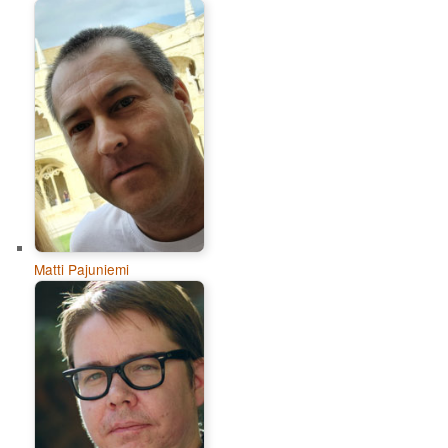
Matti Pajuniemi