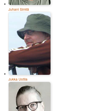
Juhani Similä
Jukka Uotila