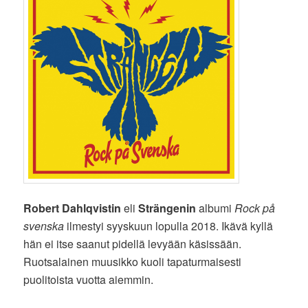
Robert Dahlqvistin
eli
Strängenin
albumi
Rock på
svenska
ilmestyi syyskuun lopulla 2018. Ikävä kyllä
hän ei itse saanut pidellä levyään käsissään.
Ruotsalainen muusikko kuoli tapaturmaisesti
puolitoista vuotta aiemmin.