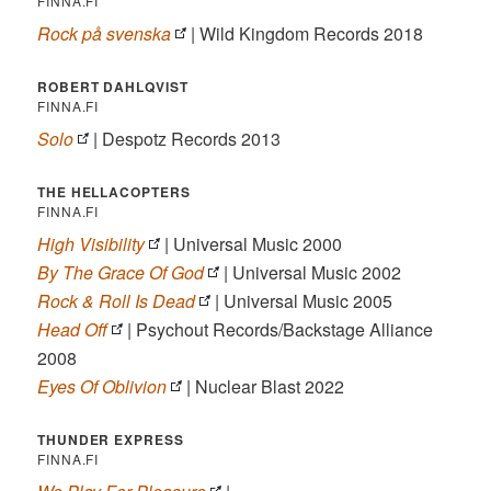
FINNA.FI
Rock på svenska
| Wild Kingdom Records 2018
ROBERT DAHLQVIST
FINNA.FI
Solo
| Despotz Records 2013
THE HELLACOPTERS
FINNA.FI
High Visibility
| Universal Music 2000
By The Grace Of God
| Universal Music 2002
Rock & Roll Is Dead
| Universal Music 2005
Head Off
| Psychout Records/Backstage Alliance
2008
Eyes Of Oblivion
| Nuclear Blast 2022
THUNDER EXPRESS
FINNA.FI