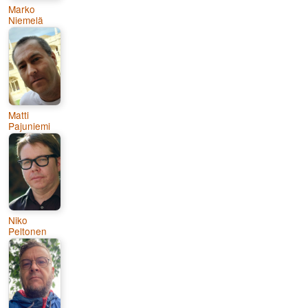
Marko
Niemelä
Matti
Pajuniemi
Niko
Peltonen