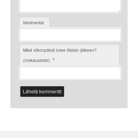
Nimimerkki
Mikä viikonpäivä tulee tiistain jälkeen?
*
(roskausesto)