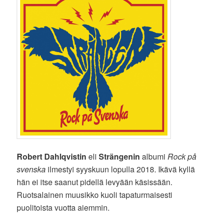
Robert Dahlqvistin
eli
Strängenin
albumi
Rock på
svenska
ilmestyi syyskuun lopulla 2018. Ikävä kyllä
hän ei itse saanut pidellä levyään käsissään.
Ruotsalainen muusikko kuoli tapaturmaisesti
puolitoista vuotta aiemmin.