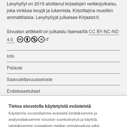
Levyhyllyt on 2015 aloittanut kirjastojen verkkojulkaisu,
joka vinkkaa levyjä ja lukemista. Kirjoittajina musiikin
ammattilaisia. Levyhyllyjä julkaisee Kirjastot.fi.
Sivuston artikkelit on julkaistu lisenssillä
CC BY-NC-ND
4.0
Info
Palaute
Saavutettavuusseloste
Evästeasetukset
Tietoa sivustolla käytetyistä evästeistä
Seuraa meitä:
Käytämme sivustollamme evästeitä kerätäksemme ja
analysoidaksemme sivuston suorituskykyä ja käyttöä,
tarjotaksemme sosiaalisen median ominaisuuksia sekä