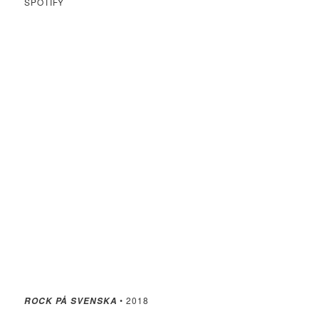
SPOTIFY
• 2018
ROCK PÅ SVENSKA