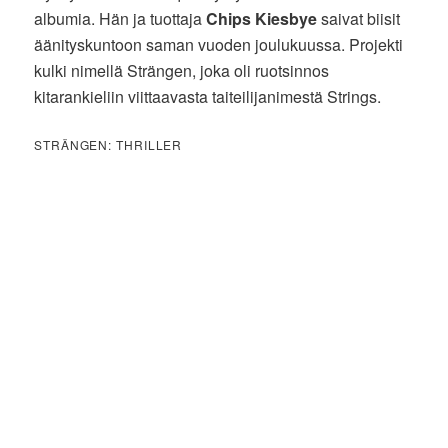
albumia. Hän ja tuottaja
Chips Kiesbye
saivat biisit
äänityskuntoon saman vuoden joulukuussa. Projekti
kulki nimellä Strängen, joka oli ruotsinnos
kitarankieliin viittaavasta taiteilijanimestä Strings.
STRÄNGEN: THRILLER