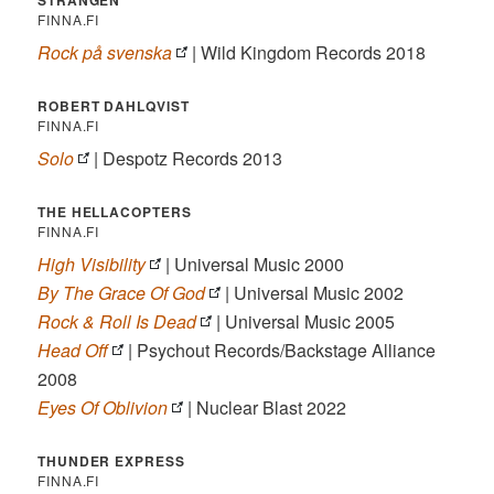
STRÄNGEN
FINNA.FI
Rock på svenska
| Wild Kingdom Records 2018
ROBERT DAHLQVIST
FINNA.FI
Solo
| Despotz Records 2013
THE HELLACOPTERS
FINNA.FI
High Visibility
| Universal Music 2000
By The Grace Of God
| Universal Music 2002
Rock & Roll Is Dead
| Universal Music 2005
Head Off
| Psychout Records/Backstage Alliance
2008
Eyes Of Oblivion
| Nuclear Blast 2022
THUNDER EXPRESS
FINNA.FI