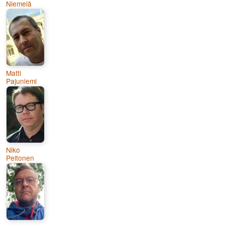
Niemelä
Matti
Pajuniemi
Niko
Peltonen