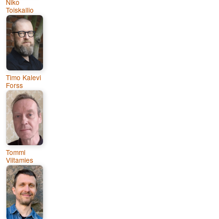
Niko
Toiskallio
Timo Kalevi
Forss
Tommi
Viitamies