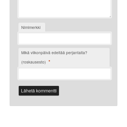
Nimimerkki
Mikä viikonpäivä edeltää perjantaita?
*
(roskausesto)