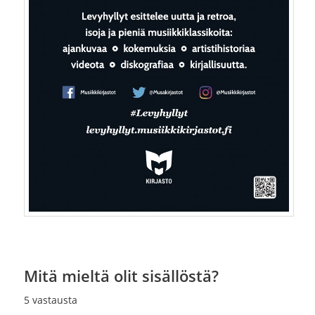
Mitä mieltä olit sisällöstä?
5
vastausta