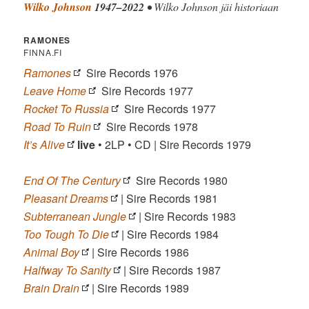
Wilko Johnson
1947–2022
• Wilko Johnson jäi historiaan
RAMONES
FINNA.FI
Ramones
Sire Records 1976
Leave Home
Sire Records 1977
Rocket To Russia
Sire Records 1977
Road To Ruin
Sire Records 1978
It’s Alive
live
• 2LP • CD | Sire Records 1979
End Of The Century
Sire Records 1980
Pleasant Dreams
| Sire Records 1981
Subterranean Jungle
| Sire Records 1983
Too Tough To Die
| Sire Records 1984
Animal Boy
| Sire Records 1986
Halfway To Sanity
| Sire Records 1987
Brain Drain
| Sire Records 1989