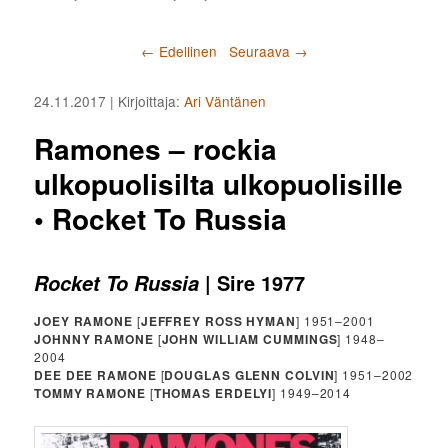
Artikkelien selaus
←
Edellinen
Seuraava
→
24.11.2017
| Kirjoittaja:
Ari Väntänen
Ramones – rockia
ulkopuolisilta ulkopuolisille
• Rocket To Russia
| Sire 1977
Rocket To Russia
JOEY RAMONE
[
JEFFREY ROSS HYMAN
] 1951–2001
JOHNNY RAMONE
[
JOHN WILLIAM CUMMINGS
] 1948–
2004
DEE DEE RAMONE
[
DOUGLAS GLENN COLVIN
] 1951–2002
TOMMY RAMONE
[
THOMAS ERDELYI
] 1949–2014