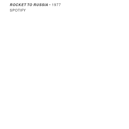
• 1977
ROCKET TO RUSSIA
SPOTIFY