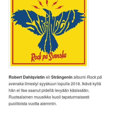
Robert Dahlqvistin
eli
Strängenin
albumi
Rock på
svenska
ilmestyi syyskuun lopulla 2018. Ikävä kyllä
hän ei itse saanut pidellä levyään käsissään.
Ruotsalainen muusikko kuoli tapaturmaisesti
puolitoista vuotta aiemmin.