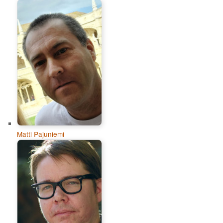
Matti Pajuniemi