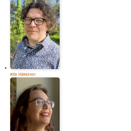
Atte Häkkinen