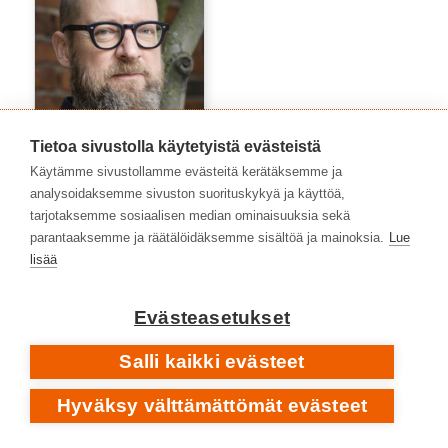
Tietoa sivustolla käytetyistä evästeistä
Käytämme sivustollamme evästeitä kerätäksemme ja
analysoidaksemme sivuston suorituskykyä ja käyttöä,
tarjotaksemme sosiaalisen median ominaisuuksia sekä
Timo Kalevi Forss
parantaaksemme ja räätälöidäksemme sisältöä ja mainoksia.
Lue
lisää
Evästeasetukset
Salli kaikki evästeet
Hyväksy välttämättömät evästeet