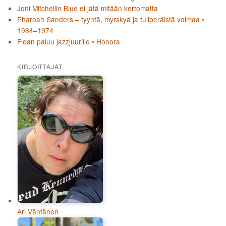
Joni Mitchellin Blue ei jätä mitään kertomatta
Pharoah Sanders – tyyntä, myrskyä ja tuliperäistä voimaa •
1964–1974
Flean paluu jazzjuurille • Honora
KIRJOITTAJAT
Ari Väntänen