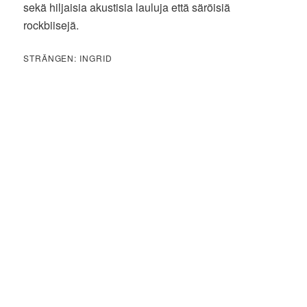
sekä hiljaisia akustisia lauluja että säröisiä
rockbiisejä.
STRÄNGEN: INGRID