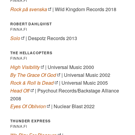
FINNA.FI
Rock på svenska
| Wild Kingdom Records 2018
ROBERT DAHLQVIST
FINNA.FI
Solo
| Despotz Records 2013
THE HELLACOPTERS
FINNA.FI
High Visibility
| Universal Music 2000
By The Grace Of God
| Universal Music 2002
Rock & Roll Is Dead
| Universal Music 2005
Head Off
| Psychout Records/Backstage Alliance
2008
Eyes Of Oblivion
| Nuclear Blast 2022
THUNDER EXPRESS
FINNA.FI