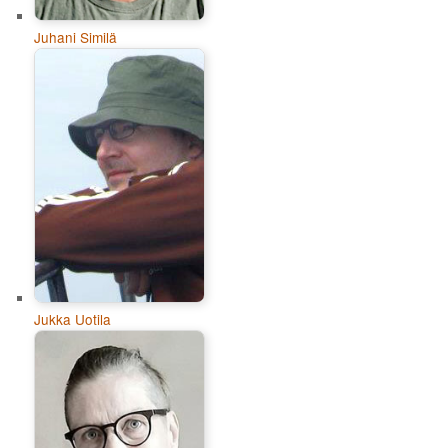
Juhani Similä
Jukka Uotila