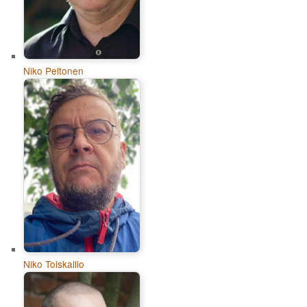
Niko Peltonen
Niko Toiskallio