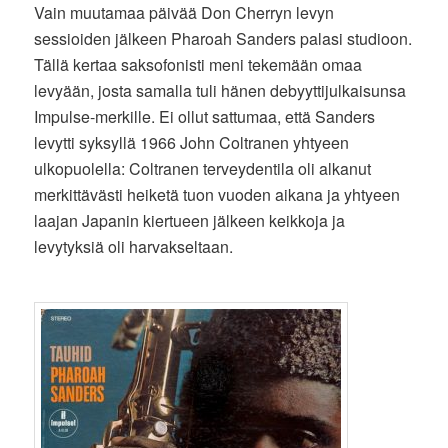
Vain muutamaa päivää Don Cherryn levyn
sessioiden jälkeen Pharoah Sanders palasi studioon.
Tällä kertaa saksofonisti meni tekemään omaa
levyään, josta samalla tuli hänen debyyttijulkaisunsa
Impulse-merkille. Ei ollut sattumaa, että Sanders
levytti syksyllä 1966 John Coltranen yhtyeen
ulkopuolella: Coltranen terveydentila oli alkanut
merkittävästi heiketä tuon vuoden aikana ja yhtyeen
laajan Japanin kiertueen jälkeen keikkoja ja
levytyksiä oli harvakseltaan.