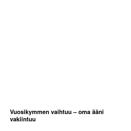
Vuosikymmen vaihtuu – oma ääni
vakiintuu