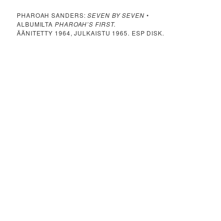
PHAROAH SANDERS:
SEVEN BY SEVEN
•
ALBUMILTA
PHAROAH’S FIRST.
ÄÄNITETTY 1964, JULKAISTU 1965. ESP DISK.