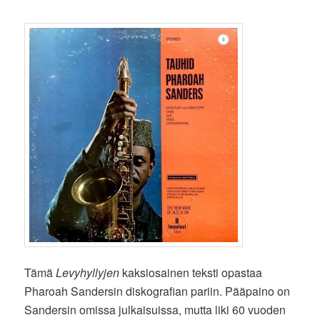
Tämä
Levyhyllyjen
kaksiosainen teksti opastaa
Pharoah Sandersin diskografian pariin. Pääpaino on
Sandersin omissa julkaisuissa, mutta liki 60 vuoden