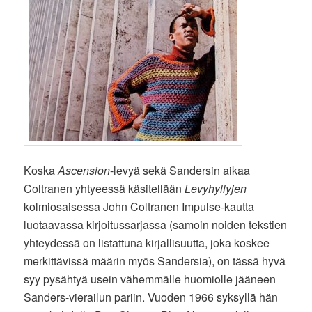
Koska
Ascension
-levyä sekä Sandersin aikaa
Coltranen yhtyeessä käsitellään
Levyhyllyjen
kolmiosaisessa John Coltranen Impulse-kautta
luotaavassa kirjoitussarjassa (samoin noiden tekstien
yhteydessä on listattuna kirjallisuutta, joka koskee
merkittävissä määrin myös Sandersia), on tässä hyvä
syy pysähtyä usein vähemmälle huomiolle jääneen
Sanders-vierailun pariin. Vuoden 1966 syksyllä hän