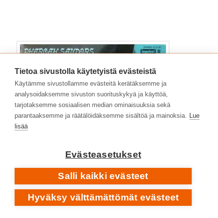
Tietoa sivustolla käytetyistä evästeistä
Käytämme sivustollamme evästeitä kerätäksemme ja
analysoidaksemme sivuston suorituskykyä ja käyttöä,
tarjotaksemme sosiaalisen median ominaisuuksia sekä
parantaaksemme ja räätälöidäksemme sisältöä ja mainoksia.
Lue
lisää
Evästeasetukset
Salli kaikki evästeet
Hyväksy välttämättömät evästeet
Karmaa
seurasi Pharoah Sandersin tunnetuin