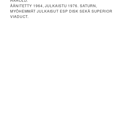
HAROLD.
ÄÄNITETTY 1964, JULKAISTU 1976. SATURN,
MYÖHEMMÄT JULKAISUT ESP DISK SEKÄ SUPERIOR
VIADUCT.