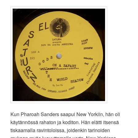
Kun Pharoah Sanders saapui New Yorkiin, hän oli
käytännössä rahaton ja koditon. Hän elätti itsensä
tiskaamalla ravintoloissa, joidenkin tarinoiden