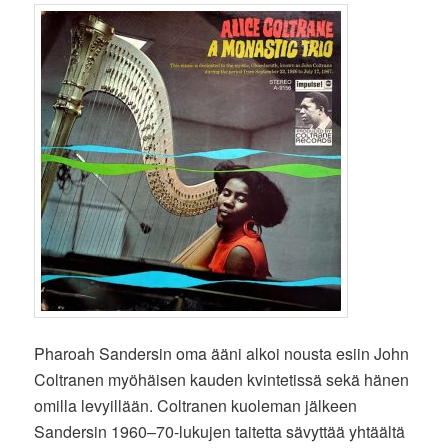
Pharoah Sandersin oma ääni alkoi nousta esiin John
Coltranen myöhäisen kauden kvintetissä sekä hänen
omilla levyillään. Coltranen kuoleman jälkeen
Sandersin 1960–70-lukujen taitetta sävyttää yhtäältä