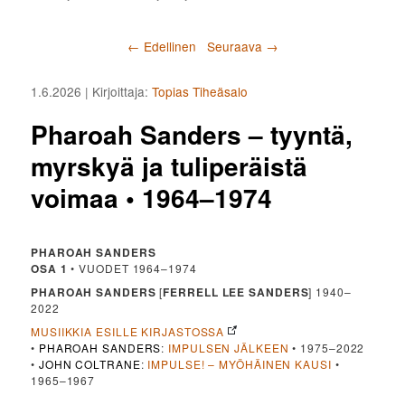
Artikkelien selaus
←
Edellinen
Seuraava
→
1.6.2026
| Kirjoittaja:
Topias Tiheäsalo
Pharoah Sanders – tyyntä,
myrskyä ja tuliperäistä
voimaa • 1964–1974
PHAROAH SANDERS
OSA 1
• VUODET 1964–1974
PHAROAH SANDERS
[
FERRELL LEE SANDERS
] 1940–
2022
MUSIIKKIA ESILLE KIRJASTOSSA
•
PHAROAH SANDERS
:
IMPULSEN JÄLKEEN
• 1975–2022
•
JOHN COLTRANE
:
IMPULSE! – MYÖHÄINEN KAUSI
•
1965–1967