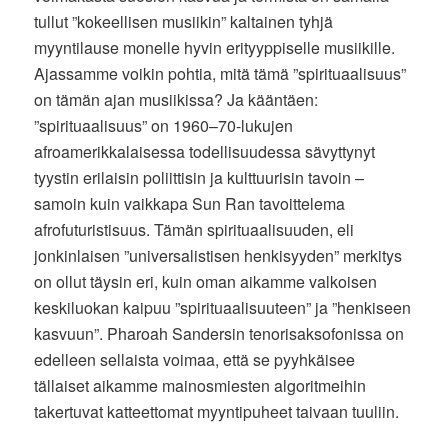
tullut ”kokeellisen musiikin” kaltainen tyhjä
myyntilause monelle hyvin erityyppiselle musiikille.
Ajassamme voikin pohtia, mitä tämä ”spirituaalisuus”
on tämän ajan musiikissa? Ja kääntäen:
”spirituaalisuus” on 1960–70-lukujen
afroamerikkalaisessa todellisuudessa sävyttynyt
tyystin erilaisin poliittisin ja kulttuurisin tavoin –
samoin kuin vaikkapa Sun Ran tavoittelema
afrofuturistisuus. Tämän spirituaalisuuden, eli
jonkinlaisen ”universalistisen henkisyyden” merkitys
on ollut täysin eri, kuin oman aikamme valkoisen
keskiluokan kaipuu ”spirituaalisuuteen” ja ”henkiseen
kasvuun”. Pharoah Sandersin tenorisaksofonissa on
edelleen sellaista voimaa, että se pyyhkäisee
tällaiset aikamme mainosmiesten algoritmeihin
takertuvat katteettomat myyntipuheet taivaan tuuliin.