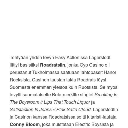
Tehtyään yhden levyn Easy Actionissa Lagerstedt
liittyi basistiksi
Roadratsiin
, jonka Gyp Casino oli
perustanut Tukholmassa saatuaan lähtöpassit Hanoi
Rocksista. Casinon taustan takia Roadrats löysi
Suomesta enemmän yleisöä kuin Ruotsista. Se myös
levytti suomalaiselle Beta-merkille singlet
Smoking In
The Boysroom // Lips That Touch Liquor
ja
Satisfaction In Jeans // Pink Satin Cloud
. Lagerstedtin
ja Casinon kanssa Roadratsissa soitti kitaristi-laulaja
Conny Bloom
, joka muistetaan Electric Boysista ja