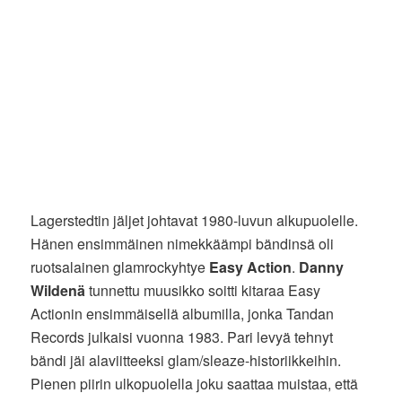
Lagerstedtin jäljet johtavat 1980-luvun alkupuolelle.
Hänen ensimmäinen nimekkäämpi bändinsä oli
ruotsalainen glamrockyhtye
Easy Action
.
Danny
Wildenä
tunnettu muusikko soitti kitaraa Easy
Actionin ensimmäisellä albumilla, jonka Tandan
Records julkaisi vuonna 1983. Pari levyä tehnyt
bändi jäi alaviitteeksi glam/sleaze-historiikkeihin.
Pienen piirin ulkopuolella joku saattaa muistaa, että