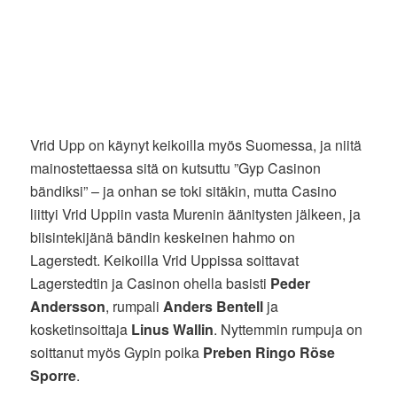
Vrid Upp on käynyt keikoilla myös Suomessa, ja niitä
mainostettaessa sitä on kutsuttu ”Gyp Casinon
bändiksi” – ja onhan se toki sitäkin, mutta Casino
liittyi Vrid Uppiin vasta Murenin äänitysten jälkeen, ja
biisintekijänä bändin keskeinen hahmo on
Lagerstedt. Keikoilla Vrid Uppissa soittavat
Lagerstedtin ja Casinon ohella basisti
Peder
Andersson
, rumpali
Anders Bentell
ja
kosketinsoittaja
Linus Wallin
. Nyttemmin rumpuja on
soittanut myös Gypin poika
Preben Ringo Röse
Sporre
.