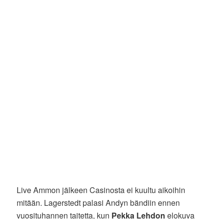
Live Ammon jälkeen Casinosta ei kuultu aikoihin
mitään. Lagerstedt palasi Andyn bändiin ennen
vuosituhannen taitetta, kun
Pekka Lehdon
elokuva