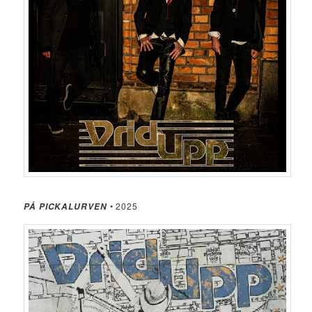
• 2025
PÅ PICKALURVEN