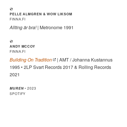
💿
PELLE ALMGREN & WOW LIKSOM
FINNA.FI
Allting är bra!
| Metronome 1991
💿
ANDY MCCOY
FINNA.FI
Building On Tradition
| AMT / Johanna Kustannus
1995 • 2LP Svart Records 2017 & Rolling Records
2021
• 2023
MUREN
SPOTIFY