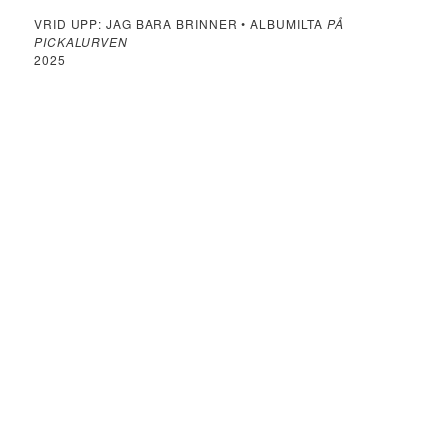
VRID UPP: JAG BARA BRINNER • ALBUMILTA
PÅ
PICKALURVEN
2025