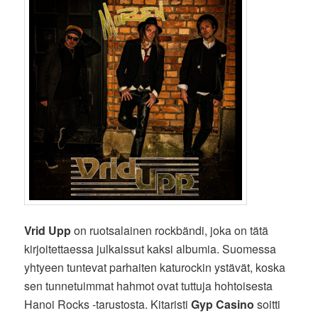
Vrid Upp
on ruotsalainen rockbändi, joka on tätä
kirjoitettaessa julkaissut kaksi albumia. Suomessa
yhtyeen tuntevat parhaiten katurockin ystävät, koska
sen tunnetuimmat hahmot ovat tuttuja hohtoisesta
Hanoi Rocks -tarustosta. Kitaristi
Gyp Casino
soitti