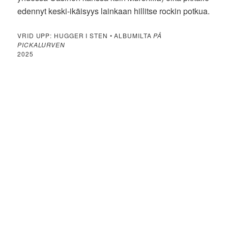
edennyt keski-ikäisyys lainkaan hillitse rockin potkua.
VRID UPP: HUGGER I STEN • ALBUMILTA
PÅ
PICKALURVEN
2025