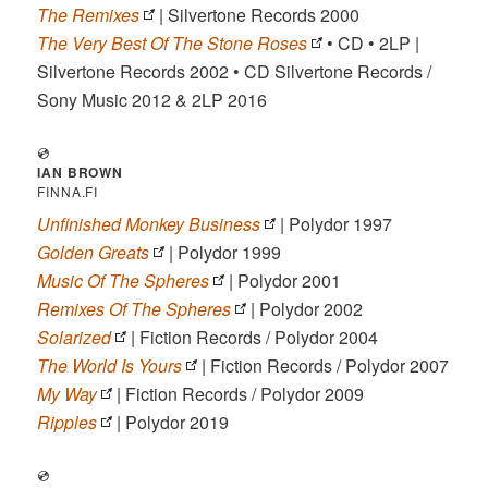
The Remixes
| Silvertone Records 2000
The Very Best Of The Stone Roses
• CD • 2LP |
Silvertone Records 2002 • CD Silvertone Records /
Sony Music 2012 & 2LP 2016
💿
IAN BROWN
FINNA.FI
Unfinished Monkey Business
| Polydor 1997
Golden Greats
| Polydor 1999
Music Of The Spheres
| Polydor 2001
Remixes Of The Spheres
| Polydor 2002
Solarized
| Fiction Records / Polydor 2004
The World Is Yours
| Fiction Records / Polydor 2007
My Way
| Fiction Records / Polydor 2009
Ripples
| Polydor 2019
💿