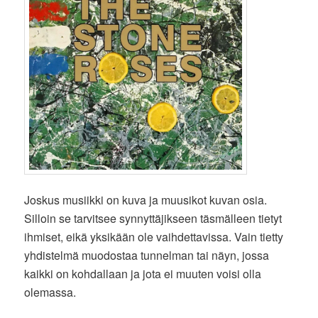
Joskus musiikki on kuva ja muusikot kuvan osia.
Silloin se tarvitsee synnyttäjikseen täsmälleen tietyt
ihmiset, eikä yksikään ole vaihdettavissa. Vain tietty
yhdistelmä muodostaa tunnelman tai näyn, jossa
kaikki on kohdallaan ja jota ei muuten voisi olla
olemassa.