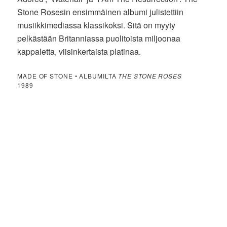
Stone Rosesin ensimmäinen albumi julistettiin
musiikkimediassa klassikoksi. Sitä on myyty
pelkästään Britanniassa puolitoista miljoonaa
kappaletta, viisinkertaista platinaa.
MADE OF STONE • ALBUMILTA
THE STONE ROSES
1989