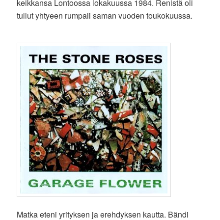
keikkansa Lontoossa lokakuussa 1984. Renistä oli
tullut yhtyeen rumpali saman vuoden toukokuussa.
Matka eteni yrityksen ja erehdyksen kautta. Bändi