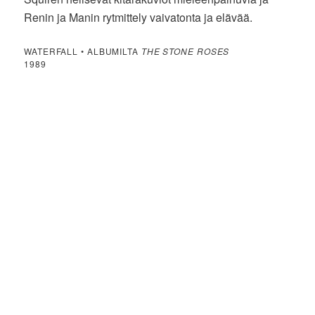
Renin ja Manin rytmittely vaivatonta ja elävää.
WATERFALL • ALBUMILTA
THE STONE ROSES
1989