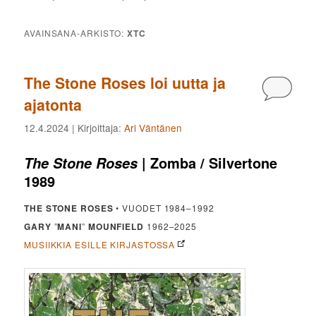
AVAINSANA-ARKISTO:
XTC
The Stone Roses loi uutta ja
Kommen
ajatonta
12.4.2024
| Kirjoittaja:
Ari Väntänen
| Zomba / Silvertone
The Stone Roses
1989
THE STONE ROSES
• VUODET 1984–1992
GARY
”
MANI
”
MOUNFIELD
1962–2025
MUSIIKKIA ESILLE KIRJASTOSSA