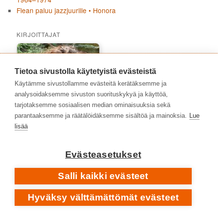
Flean paluu jazzjuurille • Honora
KIRJOITTAJAT
Tietoa sivustolla käytetyistä evästeistä
Käytämme sivustollamme evästeitä kerätäksemme ja
analysoidaksemme sivuston suorituskykyä ja käyttöä,
tarjotaksemme sosiaalisen median ominaisuuksia sekä
parantaaksemme ja räätälöidäksemme sisältöä ja mainoksia.
Lue
lisää
Evästeasetukset
Ari Väntänen
Salli kaikki evästeet
Hyväksy välttämättömät evästeet