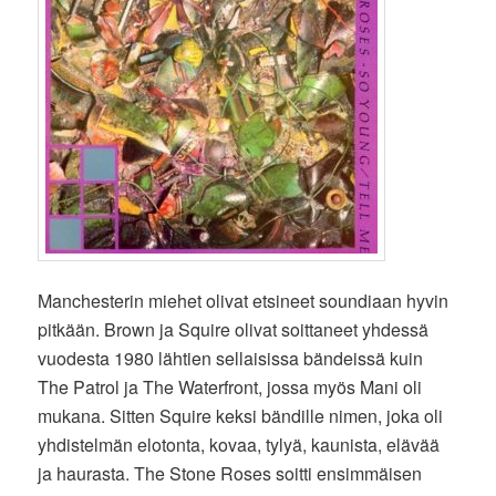
Manchesterin miehet olivat etsineet soundiaan hyvin
pitkään. Brown ja Squire olivat soittaneet yhdessä
vuodesta 1980 lähtien sellaisissa bändeissä kuin
The Patrol ja The Waterfront, jossa myös Mani oli
mukana. Sitten Squire keksi bändille nimen, joka oli
yhdistelmän elotonta, kovaa, tylyä, kaunista, elävää
ja haurasta. The Stone Roses soitti ensimmäisen