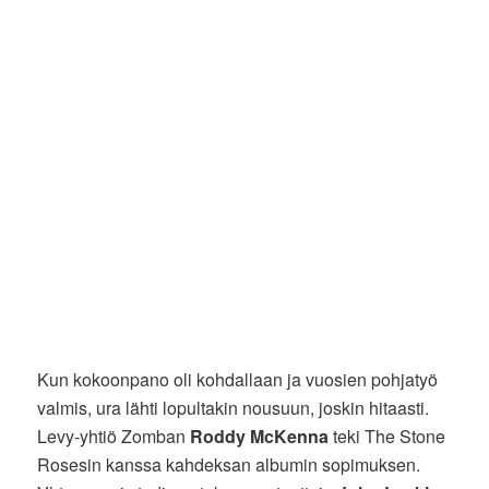
Kun kokoonpano oli kohdallaan ja vuosien pohjatyö
valmis, ura lähti lopultakin nousuun, joskin hitaasti.
Levy-yhtiö Zomban
Roddy McKenna
teki The Stone
Rosesin kanssa kahdeksan albumin sopimuksen.