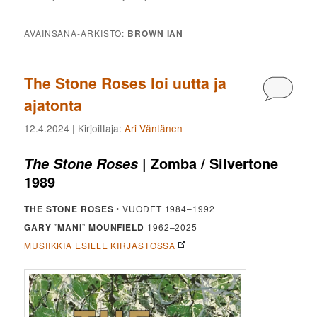
AVAINSANA-ARKISTO:
BROWN IAN
The Stone Roses loi uutta ja
Kommen
ajatonta
12.4.2024
| Kirjoittaja:
Ari Väntänen
| Zomba / Silvertone
The Stone Roses
1989
THE STONE ROSES
• VUODET 1984–1992
GARY
”
MANI
”
MOUNFIELD
1962–2025
MUSIIKKIA ESILLE KIRJASTOSSA