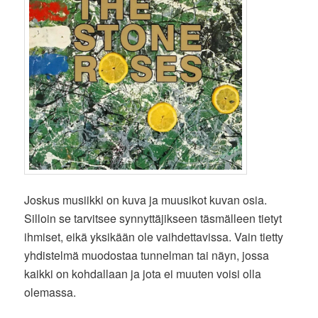
Joskus musiikki on kuva ja muusikot kuvan osia.
Silloin se tarvitsee synnyttäjikseen täsmälleen tietyt
ihmiset, eikä yksikään ole vaihdettavissa. Vain tietty
yhdistelmä muodostaa tunnelman tai näyn, jossa
kaikki on kohdallaan ja jota ei muuten voisi olla
olemassa.