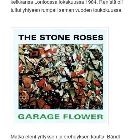
keikkansa Lontoossa lokakuussa 1984. Renistä oli
tullut yhtyeen rumpali saman vuoden toukokuussa.
Matka eteni yrityksen ja erehdyksen kautta. Bändi