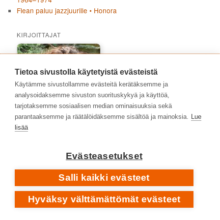
Flean paluu jazzjuurille • Honora
KIRJOITTAJAT
Tietoa sivustolla käytetyistä evästeistä
Käytämme sivustollamme evästeitä kerätäksemme ja
analysoidaksemme sivuston suorituskykyä ja käyttöä,
tarjotaksemme sosiaalisen median ominaisuuksia sekä
parantaaksemme ja räätälöidäksemme sisältöä ja mainoksia.
Lue
lisää
Evästeasetukset
Ari Väntänen
Salli kaikki evästeet
Hyväksy välttämättömät evästeet