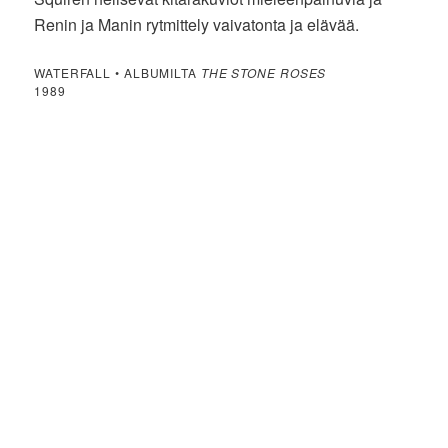
Renin ja Manin rytmittely vaivatonta ja elävää.
WATERFALL • ALBUMILTA
THE STONE ROSES
1989