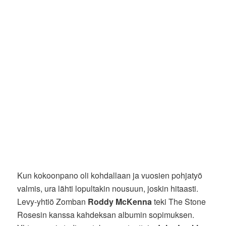
Kun kokoonpano oli kohdallaan ja vuosien pohjatyö
valmis, ura lähti lopultakin nousuun, joskin hitaasti.
Levy-yhtiö Zomban
Roddy McKenna
teki The Stone
Rosesin kanssa kahdeksan albumin sopimuksen.