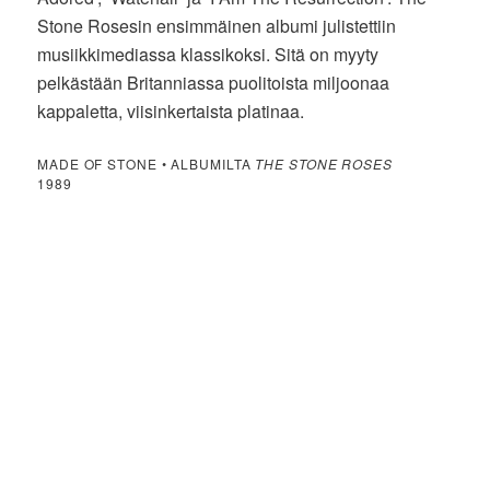
Stone Rosesin ensimmäinen albumi julistettiin
musiikkimediassa klassikoksi. Sitä on myyty
pelkästään Britanniassa puolitoista miljoonaa
kappaletta, viisinkertaista platinaa.
MADE OF STONE • ALBUMILTA
THE STONE ROSES
1989