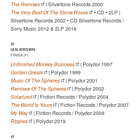
The Remixes
| Silvertone Records 2000
The Very Best Of The Stone Roses
• CD • 2LP |
Silvertone Records 2002 • CD Silvertone Records /
Sony Music 2012 & 2LP 2016
💿
IAN BROWN
FINNA.FI
Unfinished Monkey Business
| Polydor 1997
Golden Greats
| Polydor 1999
Music Of The Spheres
| Polydor 2001
Remixes Of The Spheres
| Polydor 2002
Solarized
| Fiction Records / Polydor 2004
The World Is Yours
| Fiction Records / Polydor 2007
My Way
| Fiction Records / Polydor 2009
Ripples
| Polydor 2019
💿