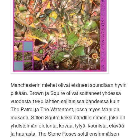
Manchesterin miehet olivat etsineet soundiaan hyvin
pitkään. Brown ja Squire olivat soittaneet yhdessä
vuodesta 1980 lähtien sellaisissa bändeissä kuin
The Patrol ja The Waterfront, jossa myös Mani oli
mukana. Sitten Squire keksi bändille nimen, joka oli
yhdistelmän elotonta, kovaa, tylyä, kaunista, elävää
ja haurasta. The Stone Roses soitti ensimmäisen