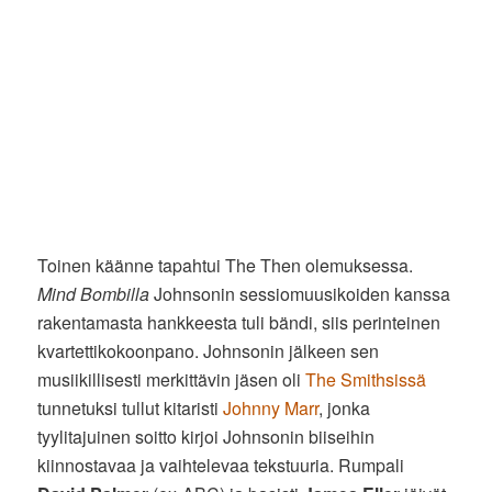
Toinen käänne tapahtui The Then olemuksessa.
Mind Bombilla
Johnsonin sessiomuusikoiden kanssa
rakentamasta hankkeesta tuli bändi, siis perinteinen
kvartettikokoonpano. Johnsonin jälkeen sen
musiikillisesti merkittävin jäsen oli
The Smithsissä
tunnetuksi tullut kitaristi
Johnny Marr
, jonka
tyylitajuinen soitto kirjoi Johnsonin biiseihin
kiinnostavaa ja vaihtelevaa tekstuuria. Rumpali