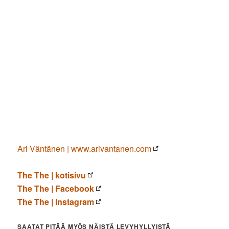
Ari Väntänen | www.arivantanen.com
The The | kotisivu
The The | Facebook
The The | Instagram
SAATAT PITÄÄ MYÖS NÄISTÄ LEVYHYLLYISTÄ