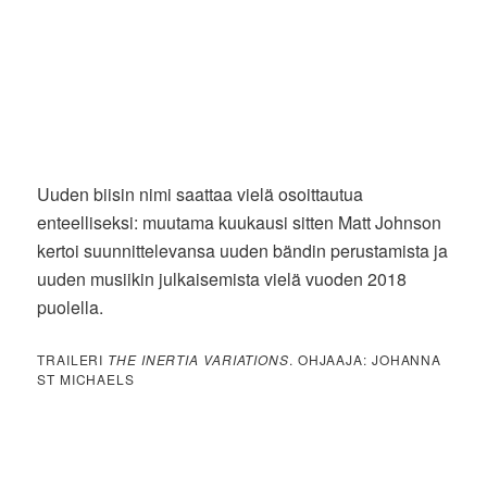
Uuden biisin nimi saattaa vielä osoittautua
enteelliseksi: muutama kuukausi sitten Matt Johnson
kertoi suunnittelevansa uuden bändin perustamista ja
uuden musiikin julkaisemista vielä vuoden 2018
puolella.
TRAILERI
THE INERTIA VARIATIONS
. OHJAAJA: JOHANNA
ST MICHAELS