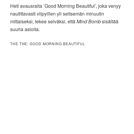
Heti avausraita ’Good Morning Beautiful’, joka venyy
nautittavasti viipyillen yli seitsemän minuutin
mittaiseksi, tekee selväksi, että
Mind Bomb
sisältää
suuria asioita.
THE THE: GOOD MORNING BEAUTIFUL