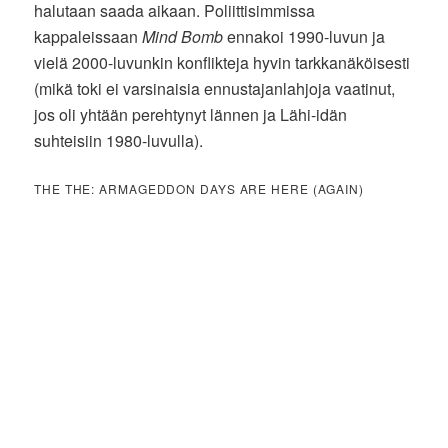
halutaan saada aikaan. Poliittisimmissa
kappaleissaan
Mind Bomb
ennakoi 1990-luvun ja
vielä 2000-luvunkin konflikteja hyvin tarkkanäköisesti
(mikä toki ei varsinaisia ennustajanlahjoja vaatinut,
jos oli yhtään perehtynyt lännen ja Lähi-idän
suhteisiin 1980-luvulla).
THE THE: ARMAGEDDON DAYS ARE HERE (AGAIN)