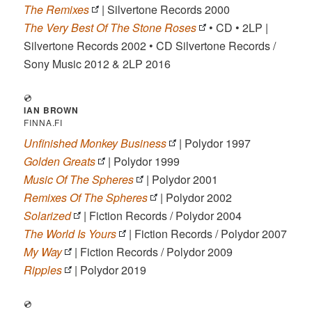
The Remixes
| Silvertone Records 2000
The Very Best Of The Stone Roses
• CD • 2LP |
Silvertone Records 2002 • CD Silvertone Records /
Sony Music 2012 & 2LP 2016
💿
IAN BROWN
FINNA.FI
Unfinished Monkey Business
| Polydor 1997
Golden Greats
| Polydor 1999
Music Of The Spheres
| Polydor 2001
Remixes Of The Spheres
| Polydor 2002
Solarized
| Fiction Records / Polydor 2004
The World Is Yours
| Fiction Records / Polydor 2007
My Way
| Fiction Records / Polydor 2009
Ripples
| Polydor 2019
💿