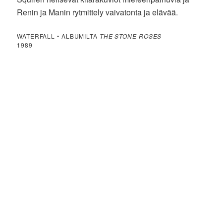
Renin ja Manin rytmittely vaivatonta ja elävää.
WATERFALL • ALBUMILTA
THE STONE ROSES
1989