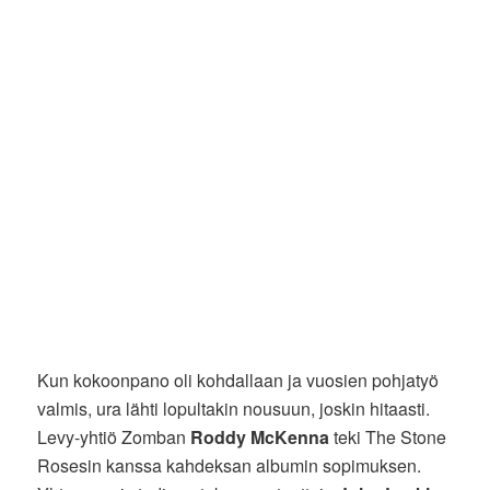
Kun kokoonpano oli kohdallaan ja vuosien pohjatyö
valmis, ura lähti lopultakin nousuun, joskin hitaasti.
Levy-yhtiö Zomban
Roddy McKenna
teki The Stone
Rosesin kanssa kahdeksan albumin sopimuksen.