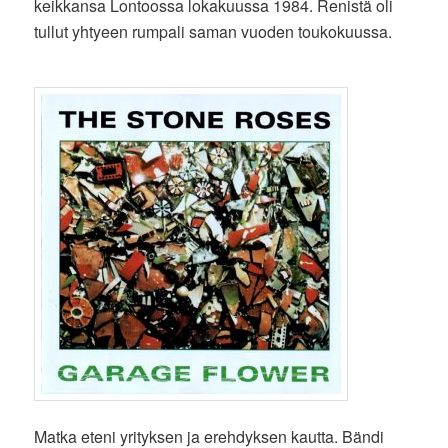
keikkansa Lontoossa lokakuussa 1984. Renistä oli
tullut yhtyeen rumpali saman vuoden toukokuussa.
Matka eteni yrityksen ja erehdyksen kautta. Bändi