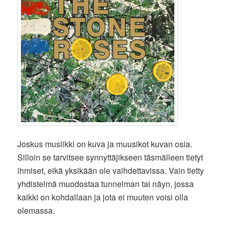
Joskus musiikki on kuva ja muusikot kuvan osia.
Silloin se tarvitsee synnyttäjikseen täsmälleen tietyt
ihmiset, eikä yksikään ole vaihdettavissa. Vain tietty
yhdistelmä muodostaa tunnelman tai näyn, jossa
kaikki on kohdallaan ja jota ei muuten voisi olla
olemassa.