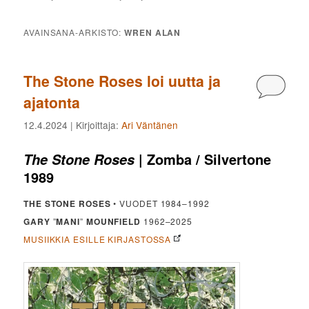
AVAINSANA-ARKISTO:
WREN ALAN
The Stone Roses loi uutta ja
Kommen
ajatonta
12.4.2024
| Kirjoittaja:
Ari Väntänen
| Zomba / Silvertone
The Stone Roses
1989
THE STONE ROSES
• VUODET 1984–1992
GARY
”
MANI
”
MOUNFIELD
1962–2025
MUSIIKKIA ESILLE KIRJASTOSSA