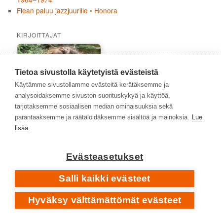
Flean paluu jazzjuurille • Honora
KIRJOITTAJAT
Tietoa sivustolla käytetyistä evästeistä
Käytämme sivustollamme evästeitä kerätäksemme ja
analysoidaksemme sivuston suorituskykyä ja käyttöä,
tarjotaksemme sosiaalisen median ominaisuuksia sekä
parantaaksemme ja räätälöidäksemme sisältöä ja mainoksia.
Lue
lisää
Evästeasetukset
Ari Väntänen
Salli kaikki evästeet
Hyväksy välttämättömät evästeet