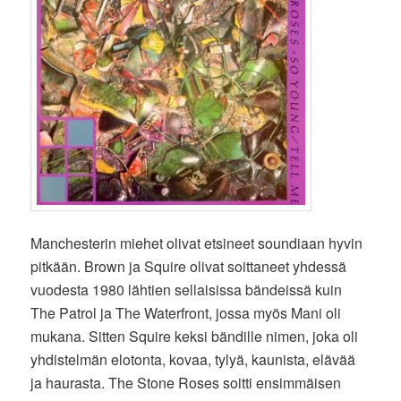
Manchesterin miehet olivat etsineet soundiaan hyvin
pitkään. Brown ja Squire olivat soittaneet yhdessä
vuodesta 1980 lähtien sellaisissa bändeissä kuin
The Patrol ja The Waterfront, jossa myös Mani oli
mukana. Sitten Squire keksi bändille nimen, joka oli
yhdistelmän elotonta, kovaa, tylyä, kaunista, elävää
ja haurasta. The Stone Roses soitti ensimmäisen