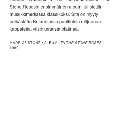
Stone Rosesin ensimmäinen albumi julistettiin
musiikkimediassa klassikoksi. Sitä on myyty
pelkästään Britanniassa puolitoista miljoonaa
kappaletta, viisinkertaista platinaa.
MADE OF STONE • ALBUMILTA
THE STONE ROSES
1989