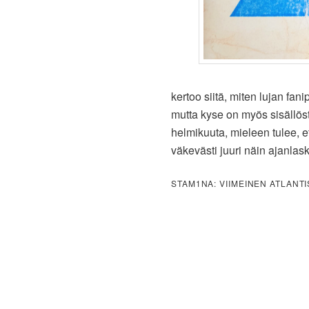
kertoo siitä, miten lujan fa
mutta kyse on myös sisällös
helmikuuta, mieleen tulee, e
väkevästi juuri näin ajanl
STAM1NA: VIIMEINEN ATLANTI