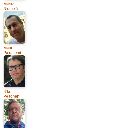
Marko
Niemelä
Matti
Pajuniemi
Niko
Peltonen