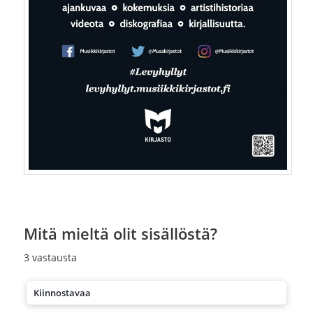
Mitä mieltä olit sisällöstä?
3
vastausta
Kiinnostavaa