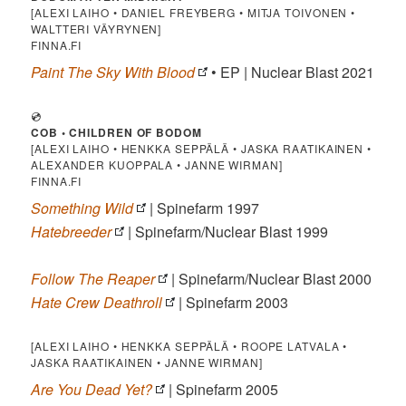
[ALEXI LAIHO • DANIEL FREYBERG • MITJA TOIVONEN •
WALTTERI VÄYRYNEN]
FINNA.FI
Paint The Sky With Blood
• EP | Nuclear Blast 2021
💿
COB • CHILDREN OF BODOM
[ALEXI LAIHO • HENKKA SEPPÄLÄ • JASKA RAATIKAINEN •
ALEXANDER KUOPPALA • JANNE WIRMAN]
FINNA.FI
Something Wild
| Spinefarm 1997
Hatebreeder
| Spinefarm/Nuclear Blast 1999
Follow The Reaper
| Spinefarm/Nuclear Blast 2000
Hate Crew Deathroll
| Spinefarm 2003
[ALEXI LAIHO • HENKKA SEPPÄLÄ • ROOPE LATVALA •
JASKA RAATIKAINEN • JANNE WIRMAN]
Are You Dead Yet?
| Spinefarm 2005