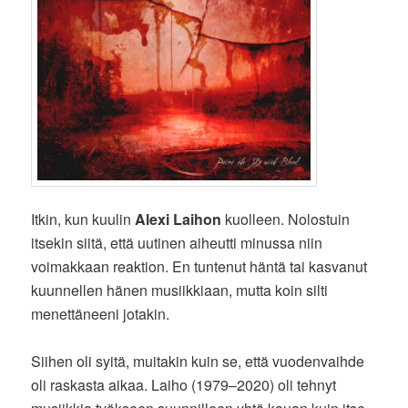
Itkin, kun kuulin
Alexi Laihon
kuolleen. Nolostuin
itsekin siitä, että uutinen aiheutti minussa niin
voimakkaan reaktion. En tuntenut häntä tai kasvanut
kuunnellen hänen musiikkiaan, mutta koin silti
menettäneeni jotakin.
Siihen oli syitä, muitakin kuin se, että vuodenvaihde
oli raskasta aikaa. Laiho (1979–2020) oli tehnyt