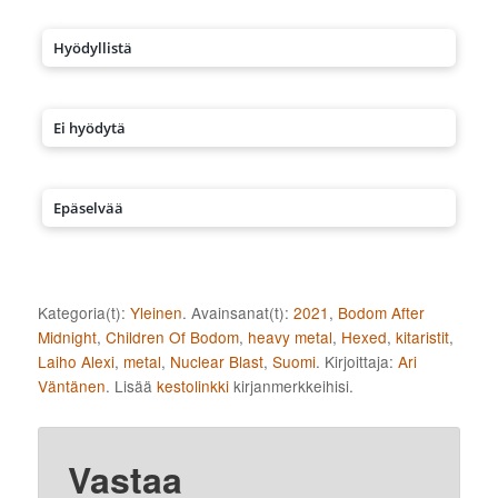
Hyödyllistä
Ei hyödytä
Epäselvää
Kategoria(t):
Yleinen
. Avainsanat(t):
2021
,
Bodom After
Midnight
,
Children Of Bodom
,
heavy metal
,
Hexed
,
kitaristit
,
Laiho Alexi
,
metal
,
Nuclear Blast
,
Suomi
. Kirjoittaja:
Ari
Väntänen
. Lisää
kestolinkki
kirjanmerkkeihisi.
Vastaa