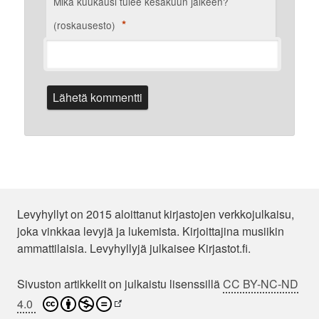
Mikä kuukausi tulee kesäkuun jälkeen?
*
(roskausesto)
Levyhyllyt on 2015 aloittanut kirjastojen verkkojulkaisu,
joka vinkkaa levyjä ja lukemista. Kirjoittajina musiikin
ammattilaisia. Levyhyllyjä julkaisee Kirjastot.fi.
Sivuston artikkelit on julkaistu lisenssillä
CC BY-NC-ND
4.0