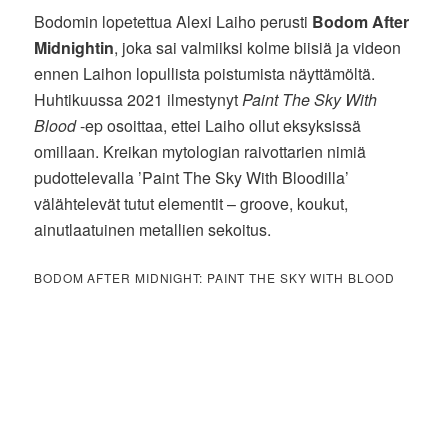
Bodomin lopetettua Alexi Laiho perusti
Bodom After
Midnightin
, joka sai valmiiksi kolme biisiä ja videon
ennen Laihon lopullista poistumista näyttämöltä.
Huhtikuussa 2021 ilmestynyt
Paint The Sky With
Blood
-ep osoittaa, ettei Laiho ollut eksyksissä
omillaan. Kreikan mytologian raivottarien nimiä
pudottelevalla ’Paint The Sky With Bloodilla’
välähtelevät tutut elementit – groove, koukut,
ainutlaatuinen metallien sekoitus.
BODOM AFTER MIDNIGHT: PAINT THE SKY WITH BLOOD