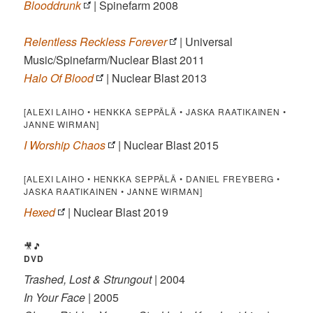
Blooddrunk
| Spinefarm 2008
Relentless Reckless Forever
| Universal
Music/Spinefarm/Nuclear Blast 2011
Halo Of Blood
| Nuclear Blast 2013
[ALEXI LAIHO • HENKKA SEPPÄLÄ • JASKA RAATIKAINEN •
JANNE WIRMAN]
I Worship Chaos
| Nuclear Blast 2015
[ALEXI LAIHO • HENKKA SEPPÄLÄ • DANIEL FREYBERG •
JASKA RAATIKAINEN • JANNE WIRMAN]
Hexed
| Nuclear Blast 2019
🎥🎵
DVD
Trashed, Lost & Strungout
| 2004
In Your Face
| 2005