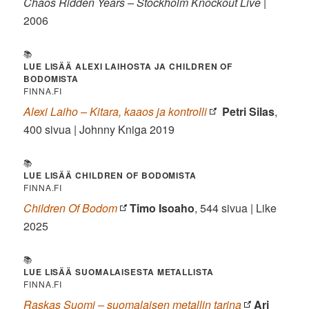
Chaos Ridden Years – Stockholm Knockout Live
|
2006
📚
LUE LISÄÄ ALEXI LAIHOSTA JA CHILDREN OF
BODOMISTA
FINNA.FI
Alexi Laiho – Kitara, kaaos ja kontrolli
Petri Silas
,
400 sivua | Johnny Kniga 2019
📚
LUE LISÄÄ CHILDREN OF BODOMISTA
FINNA.FI
Children Of Bodom
Timo Isoaho
, 544 sivua | Like
2025
📚
LUE LISÄÄ SUOMALAISESTA METALLISTA
FINNA.FI
Raskas Suomi – suomalaisen metallin tarina
Ari