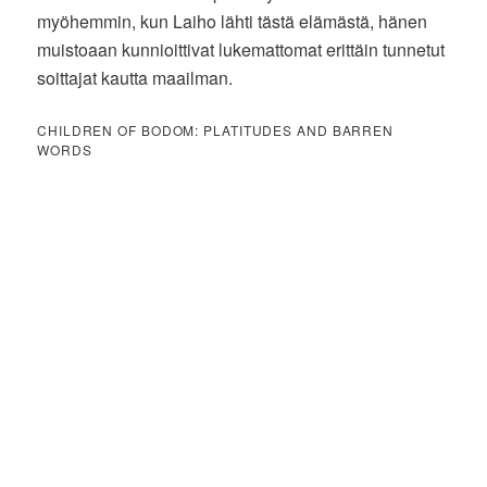
myöhemmin, kun Laiho lähti tästä elämästä, hänen
muistoaan kunnioittivat lukemattomat erittäin tunnetut
soittajat kautta maailman.
CHILDREN OF BODOM: PLATITUDES AND BARREN
WORDS