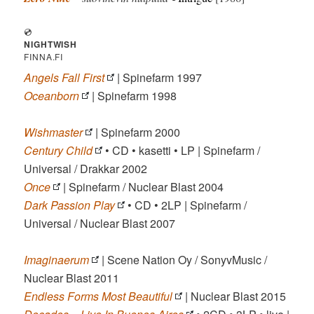
💿
NIGHTWISH
FINNA.FI
Angels Fall
First
| Spinefarm 1997
Oceanborn
| Spinefarm 1998
Wishmaster
| Spinefarm 2000
Century Child
• CD • kasetti • LP | Spinefarm /
Universal / Drakkar 2002
Once
| Spinefarm / Nuclear Blast 2004
Dark Passion Play
• CD • 2LP | Spinefarm /
Universal / Nuclear Blast 2007
Imaginaerum
| Scene Nation Oy / SonyvMusic /
Nuclear Blast 2011
Endless Forms Most Beautiful
| Nuclear Blast 2015