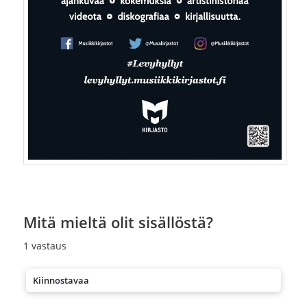
Mitä mieltä olit sisällöstä?
1
vastaus
Kiinnostavaa