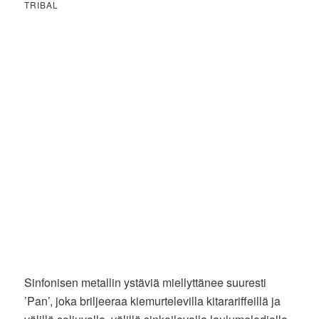
TRIBAL
Sinfonisen metallin ystäviä miellyttänee suuresti
’Pan’, joka briljeeraa kiemurtelevilla kitarariffeillä ja