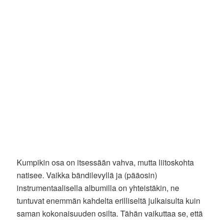
Kumpikin osa on itsessään vahva, mutta liitoskohta
natisee. Vaikka bändilevyllä ja (pääosin)
instrumentaalisella albumilla on yhteistäkin, ne
tuntuvat enemmän kahdelta erilliseltä julkaisulta kuin
saman kokonaisuuden osilta. Tähän vaikuttaa se, että