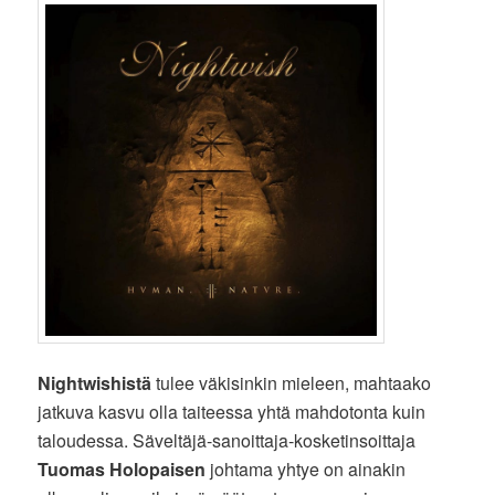
Nightwishistä
tulee väkisinkin mieleen, mahtaako
jatkuva kasvu olla taiteessa yhtä mahdotonta kuin
taloudessa. Säveltäjä-sanoittaja-kosketinsoittaja
Tuomas Holopaisen
johtama yhtye on ainakin