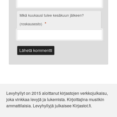
Mikä kuukausi tulee kesäkuun jälkeen?
*
(roskausesto)
Levyhyllyt on 2015 aloittanut kirjastojen verkkojulkaisu,
joka vinkkaa levyjä ja lukemista. Kirjoittajina musiikin
ammattilaisia. Levyhyllyjä julkaisee Kirjastot.fi.