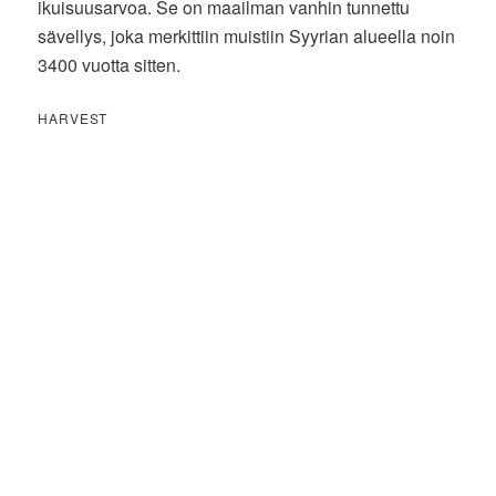
ikuisuusarvoa. Se on maailman vanhin tunnettu
sävellys, joka merkittiin muistiin Syyrian alueella noin
3400 vuotta sitten.
HARVEST