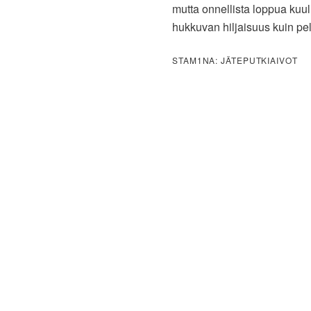
mutta onnellista loppua kuul
hukkuvan hiljaisuus kuin pe
STAM1NA: JÄTEPUTKIAIVOT