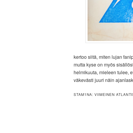
kertoo siitä, miten lujan fa
mutta kyse on myös sisällös
helmikuuta, mieleen tulee, e
väkevästi juuri näin ajanl
STAM1NA: VIIMEINEN ATLANTI