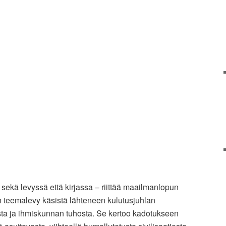
 sekä levyssä että kirjassa – riittää maailmanlopun
 teemalevy käsistä lähteneen kulutusjuhlan
sta ja ihmiskunnan tuhosta. Se kertoo kadotukseen