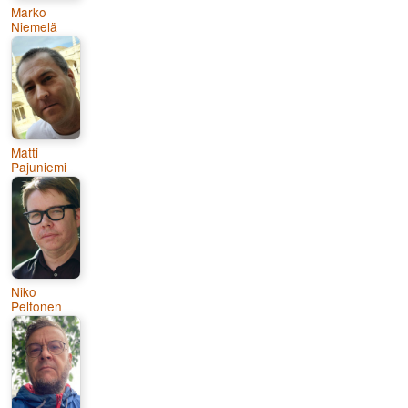
Marko
Niemelä
Matti
Pajuniemi
Niko
Peltonen