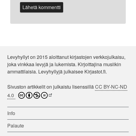
Levyhyllyt on 2015 aloittanut kirjastojen verkkojulkaisu,
joka vinkkaa levyjä ja lukemista. Kirjoittajina musiikin
ammattilaisia. Levyhyllyjä julkaisee Kirjastot.fi.
Sivuston artikkelit on julkaistu lisenssillä
CC BY-NC-ND
4.0
Info
Palaute