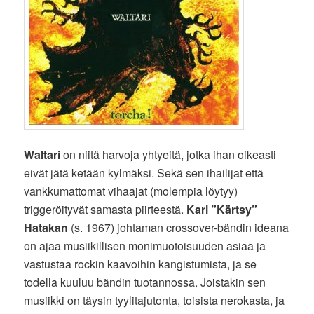
Waltari
on niitä harvoja yhtyeitä, jotka ihan oikeasti
eivät jätä ketään kylmäksi. Sekä sen ihailijat että
vankkumattomat vihaajat (molempia löytyy)
triggeröityvät samasta piirteestä.
Kari ”Kärtsy”
Hatakan
(s. 1967) johtaman crossover-bändin ideana
on ajaa musiikillisen monimuotoisuuden asiaa ja
vastustaa rockin kaavoihin kangistumista, ja se
todella kuuluu bändin tuotannossa. Joistakin sen
musiikki on täysin tyylitajutonta, toisista nerokasta, ja