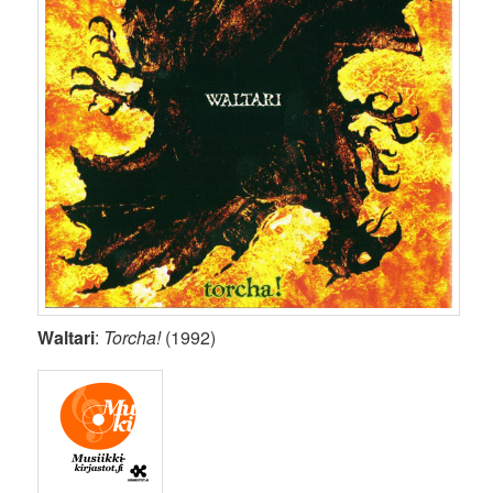
Waltari
:
Torcha!
(1992)