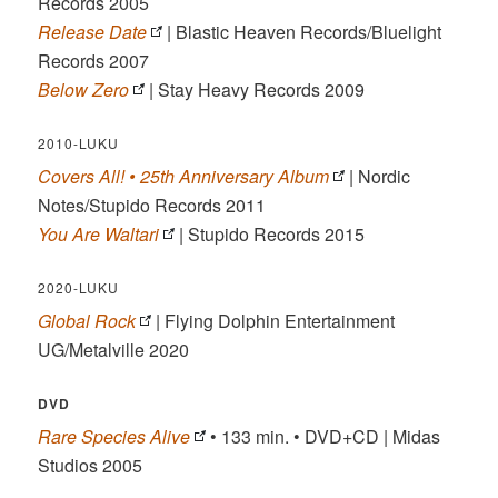
Records 2005
Release Date
| Blastic Heaven Records/Bluelight
Records 2007
Below Zero
| Stay Heavy Records 2009
2010-LUKU
Covers All! • 25th Anniversary Album
| Nordic
Notes/Stupido Records 2011
You Are Waltari
| Stupido Records 2015
2020-LUKU
Global Rock
| Flying Dolphin Entertainment
UG/Metalville 2020
DVD
Rare Species Alive
• 133 min. • DVD+CD | Midas
Studios 2005