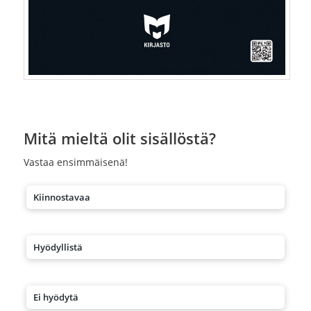
Mitä mieltä olit sisällöstä?
Vastaa ensimmäisenä!
Kiinnostavaa
Hyödyllistä
Ei hyödytä