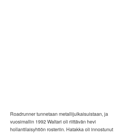
Roadrunner tunnetaan metallijulkaisuistaan, ja
vuosimallin 1992 Waltari oli riittävän hevi
hollantilaisyhtiön rosteriin. Hatakka oli innostunut