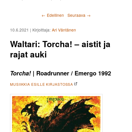
Artikkelien selaus
←
Edellinen
Seuraava
→
10.6.2021
| Kirjoittaja:
Ari Väntänen
Waltari: Torcha! – aistit ja
rajat auki
| Roadrunner / Emergo 1992
Torcha!
MUSIIKKIA ESILLE KIRJASTOSSA