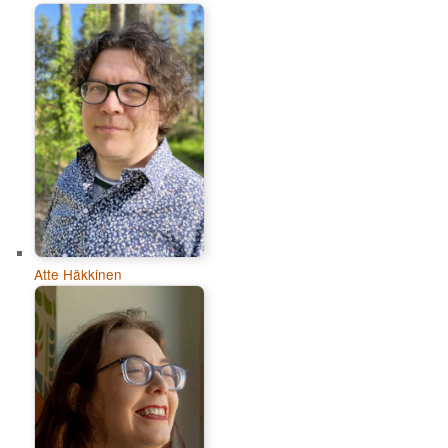
Atte Häkkinen