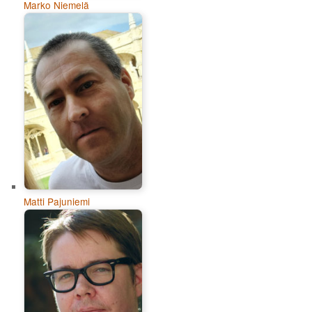
Marko Niemelä
Matti Pajuniemi