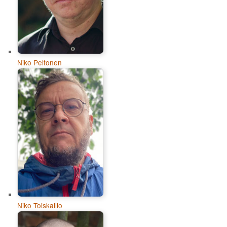
Niko Peltonen
Niko Toiskallio