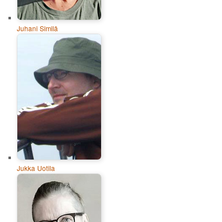
Juhani Similä
Jukka Uotila