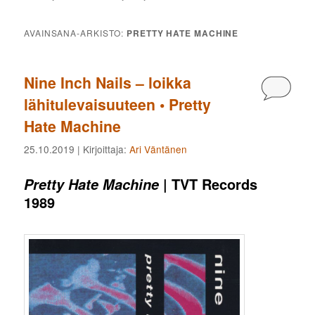
AVAINSANA-ARKISTO:
PRETTY HATE MACHINE
Nine Inch Nails – loikka
Kommen
lähitulevaisuuteen • Pretty
Hate Machine
25.10.2019
| Kirjoittaja:
Ari Väntänen
| TVT Records
Pretty Hate Machine
1989