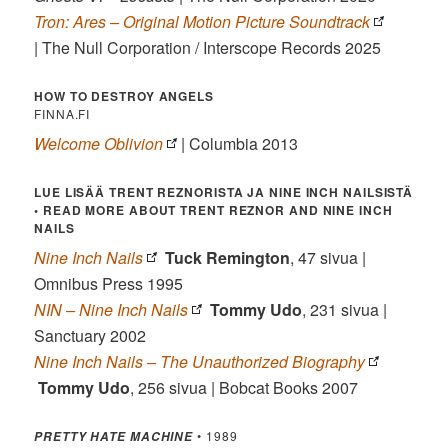
Tron: Ares – Original Motion Picture Soundtrack
| The Null Corporation / Interscope Records 2025
HOW TO DESTROY ANGELS
FINNA.FI
Welcome Oblivion
| Columbia 2013
LUE LISÄÄ TRENT REZNORISTA JA NINE INCH NAILSISTÄ
• READ MORE ABOUT TRENT REZNOR AND NINE INCH
NAILS
Nine Inch Nails
Tuck Remington
, 47 sivua |
Omnibus Press 1995
NIN – Nine Inch Nails
Tommy Udo
, 231 sivua |
Sanctuary 2002
Nine Inch Nails – The Unauthorized Biography
Tommy Udo
, 256 sivua | Bobcat Books 2007
• 1989
PRETTY HATE MACHINE