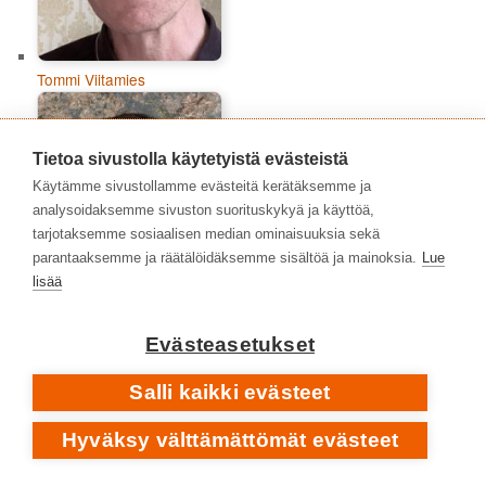
Tommi Viitamies
Tietoa sivustolla käytetyistä evästeistä
Käytämme sivustollamme evästeitä kerätäksemme ja
analysoidaksemme sivuston suorituskykyä ja käyttöä,
tarjotaksemme sosiaalisen median ominaisuuksia sekä
parantaaksemme ja räätälöidäksemme sisältöä ja mainoksia.
Lue
lisää
Evästeasetukset
Topias Tiheäsalo
Salli kaikki evästeet
Hyväksy välttämättömät evästeet