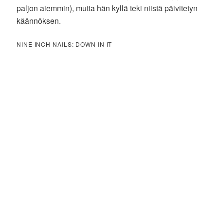
paljon aiemmin), mutta hän kyllä teki niistä päivitetyn
käännöksen.
NINE INCH NAILS: DOWN IN IT