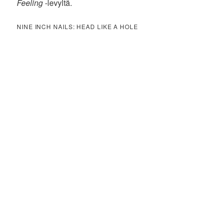
Feeling
-levyltä.
NINE INCH NAILS: HEAD LIKE A HOLE