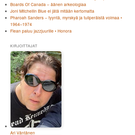
Boards Of Canada – äänen arkeologiaa
Joni Mitchellin Blue ei jätä mitään kertomatta
Pharoah Sanders – tyyntä, myrskyä ja tuliperäistä voimaa •
1964–1974
Flean paluu jazzjuurille • Honora
KIRJOITTAJAT
Ari Väntänen