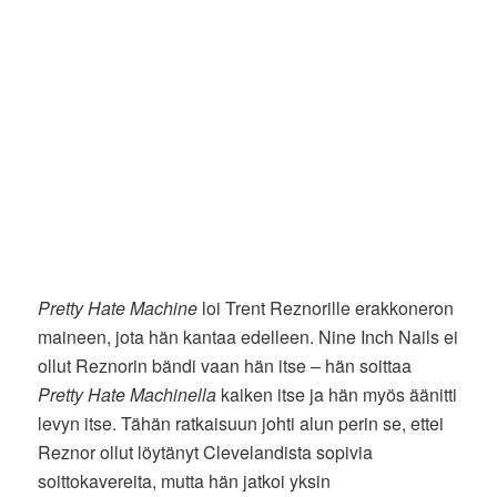
Pretty Hate Machine
loi Trent Reznorille erakkoneron
maineen, jota hän kantaa edelleen. Nine Inch Nails ei
ollut Reznorin bändi vaan hän itse – hän soittaa
Pretty Hate Machinella
kaiken itse ja hän myös äänitti
levyn itse. Tähän ratkaisuun johti alun perin se, ettei
Reznor ollut löytänyt Clevelandista sopivia
soittokavereita, mutta hän jatkoi yksin