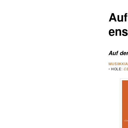
Auf
ens
Auf de
MUSIIKKI
•
HOLE
:
C