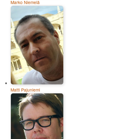
Marko Niemelä
Matti Pajuniemi