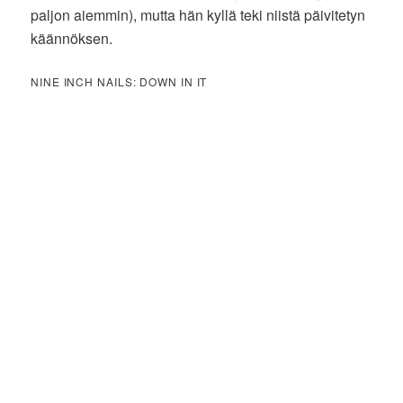
paljon aiemmin), mutta hän kyllä teki niistä päivitetyn
käännöksen.
NINE INCH NAILS: DOWN IN IT