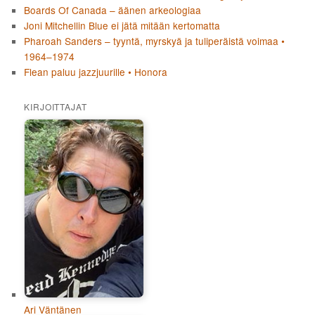
Boards Of Canada – äänen arkeologiaa
Joni Mitchellin Blue ei jätä mitään kertomatta
Pharoah Sanders – tyyntä, myrskyä ja tuliperäistä voimaa •
1964–1974
Flean paluu jazzjuurille • Honora
KIRJOITTAJAT
Ari Väntänen