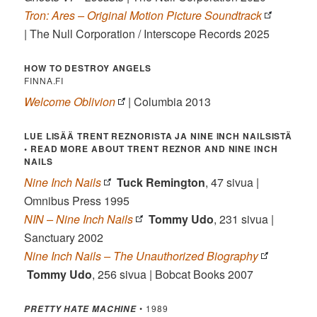
Tron: Ares – Original Motion Picture Soundtrack
| The Null Corporation / Interscope Records 2025
HOW TO DESTROY ANGELS
FINNA.FI
Welcome Oblivion
| Columbia 2013
LUE LISÄÄ TRENT REZNORISTA JA NINE INCH NAILSISTÄ
• READ MORE ABOUT TRENT REZNOR AND NINE INCH
NAILS
Nine Inch Nails
Tuck Remington
, 47 sivua |
Omnibus Press 1995
NIN – Nine Inch Nails
Tommy Udo
, 231 sivua |
Sanctuary 2002
Nine Inch Nails – The Unauthorized Biography
Tommy Udo
, 256 sivua | Bobcat Books 2007
• 1989
PRETTY HATE MACHINE