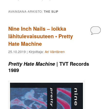
AVAINSANA-ARKISTO:
THE SLIP
Nine Inch Nails – loikka
Kommen
lähitulevaisuuteen • Pretty
Hate Machine
25.10.2019
| Kirjoittaja:
Ari Väntänen
| TVT Records
Pretty Hate Machine
1989