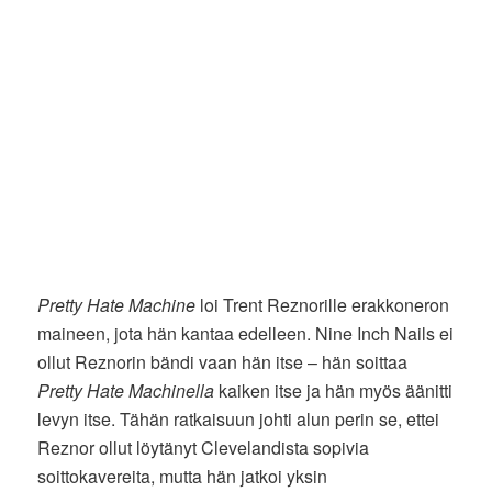
Pretty Hate Machine
loi Trent Reznorille erakkoneron
maineen, jota hän kantaa edelleen. Nine Inch Nails ei
ollut Reznorin bändi vaan hän itse – hän soittaa
Pretty Hate Machinella
kaiken itse ja hän myös äänitti
levyn itse. Tähän ratkaisuun johti alun perin se, ettei
Reznor ollut löytänyt Clevelandista sopivia
soittokavereita, mutta hän jatkoi yksin