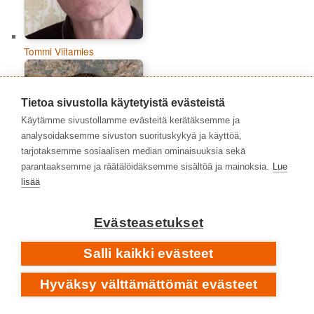
Tommi Viitamies
Tietoa sivustolla käytetyistä evästeistä
Käytämme sivustollamme evästeitä kerätäksemme ja
analysoidaksemme sivuston suorituskykyä ja käyttöä,
tarjotaksemme sosiaalisen median ominaisuuksia sekä
parantaaksemme ja räätälöidäksemme sisältöä ja mainoksia.
Lue
lisää
Evästeasetukset
Topias Tiheäsalo
Salli kaikki evästeet
Hyväksy välttämättömät evästeet