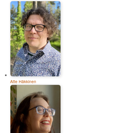
Atte Häkkinen