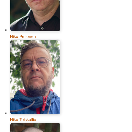
Niko Peltonen
Niko Toiskallio