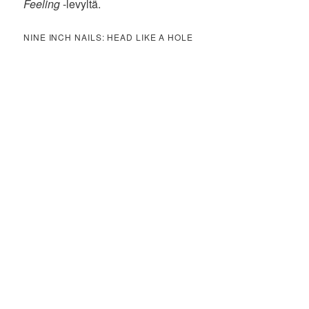
Feeling
-levyltä.
NINE INCH NAILS: HEAD LIKE A HOLE