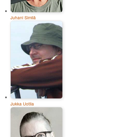
Juhani Similä
Jukka Uotila