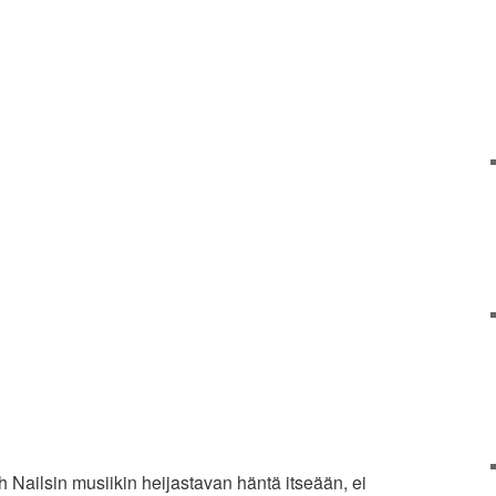
 Nailsin musiikin heijastavan häntä itseään, ei