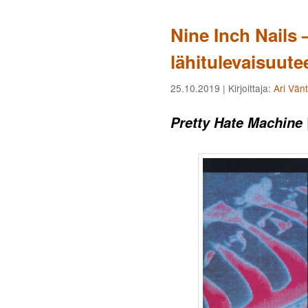
Nine Inch Nails 
lähitulevaisuute
25.10.2019
| Kirjoittaja:
Ari Vän
Pretty Hate Machine