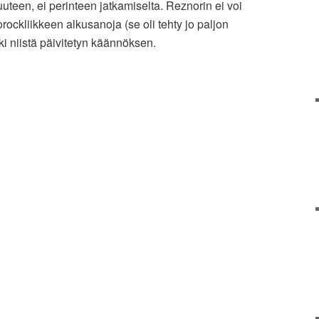
suuteen, ei perinteen jatkamiselta. Reznorin ei voi
rockliikkeen alkusanoja (se oli tehty jo paljon
ki niistä päivitetyn käännöksen.