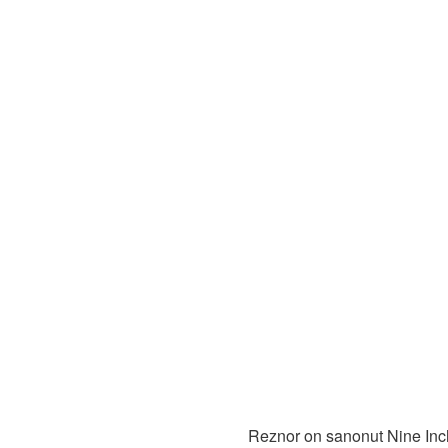
Reznor on sanonut Nine Inch