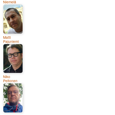
Niemelä
Matti
Pajuniemi
Niko
Peltonen