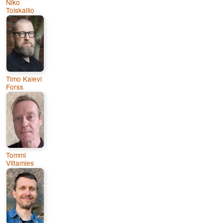
Niko
Toiskallio
Timo Kalevi
Forss
Tommi
Viitamies