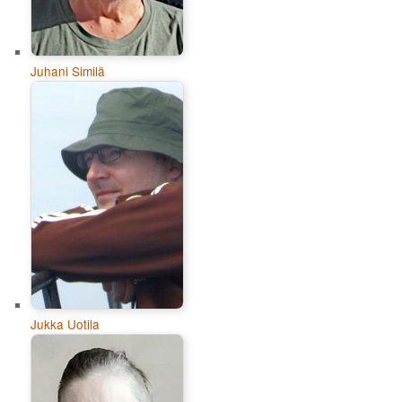
Juhani Similä
Jukka Uotila