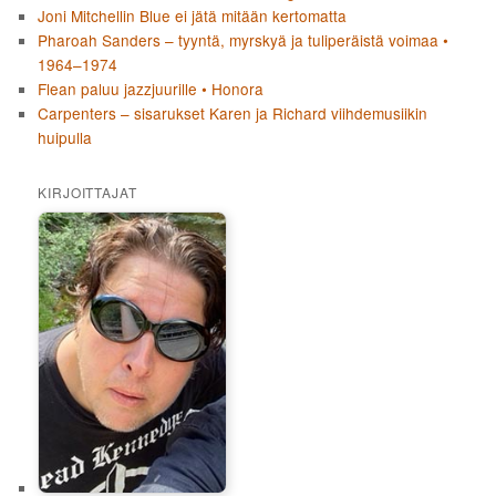
Joni Mitchellin Blue ei jätä mitään kertomatta
Pharoah Sanders – tyyntä, myrskyä ja tuliperäistä voimaa •
1964–1974
Flean paluu jazzjuurille • Honora
Carpenters – sisarukset Karen ja Richard viihdemusiikin
huipulla
KIRJOITTAJAT