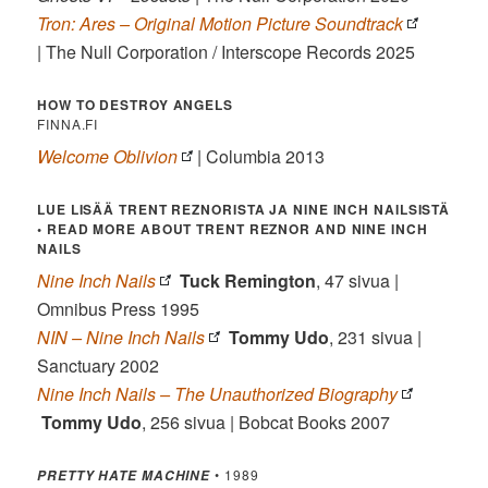
Tron: Ares – Original Motion Picture Soundtrack
| The Null Corporation / Interscope Records 2025
HOW TO DESTROY ANGELS
FINNA.FI
Welcome Oblivion
| Columbia 2013
LUE LISÄÄ TRENT REZNORISTA JA NINE INCH NAILSISTÄ
• READ MORE ABOUT TRENT REZNOR AND NINE INCH
NAILS
Nine Inch Nails
Tuck Remington
, 47 sivua |
Omnibus Press 1995
NIN – Nine Inch Nails
Tommy Udo
, 231 sivua |
Sanctuary 2002
Nine Inch Nails – The Unauthorized Biography
Tommy Udo
, 256 sivua | Bobcat Books 2007
• 1989
PRETTY HATE MACHINE