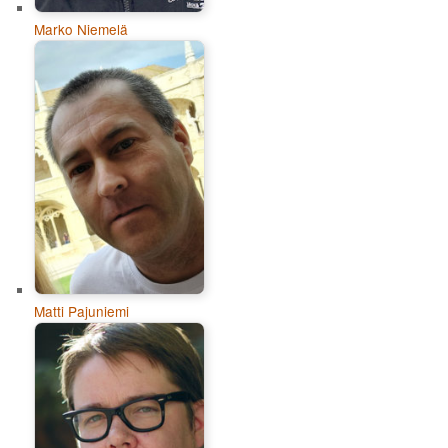
Marko Niemelä
Matti Pajuniemi