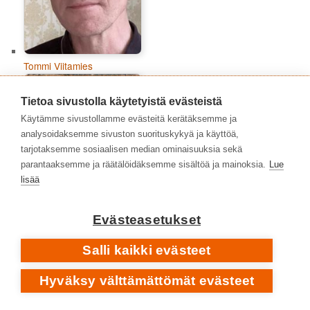
Tommi Viitamies
Tietoa sivustolla käytetyistä evästeistä
Käytämme sivustollamme evästeitä kerätäksemme ja
analysoidaksemme sivuston suorituskykyä ja käyttöä,
tarjotaksemme sosiaalisen median ominaisuuksia sekä
parantaaksemme ja räätälöidäksemme sisältöä ja mainoksia.
Lue
lisää
Evästeasetukset
Salli kaikki evästeet
Topias Tiheäsalo
Hyväksy välttämättömät evästeet