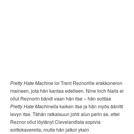
Pretty Hate Machine
loi Trent Reznorille erakkoneron
maineen, jota hän kantaa edelleen. Nine Inch Nails ei
ollut Reznorin bändi vaan hän itse – hän soittaa
Pretty Hate Machinella
kaiken itse ja hän myös äänitti
levyn itse. Tähän ratkaisuun johti alun perin se, ettei
Reznor ollut löytänyt Clevelandista sopivia
soittokavereita, mutta hän jatkoi yksin