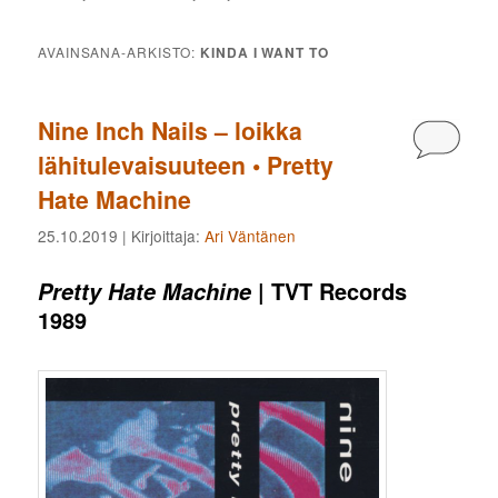
AVAINSANA-ARKISTO:
KINDA I WANT TO
Nine Inch Nails – loikka
Kommen
lähitulevaisuuteen • Pretty
Hate Machine
25.10.2019
| Kirjoittaja:
Ari Väntänen
| TVT Records
Pretty Hate Machine
1989