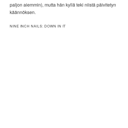
paljon aiemmin), mutta hän kyllä teki niistä päivitetyn
käännöksen.
NINE INCH NAILS: DOWN IN IT