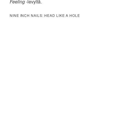
Feeling
-levyltä.
NINE INCH NAILS: HEAD LIKE A HOLE