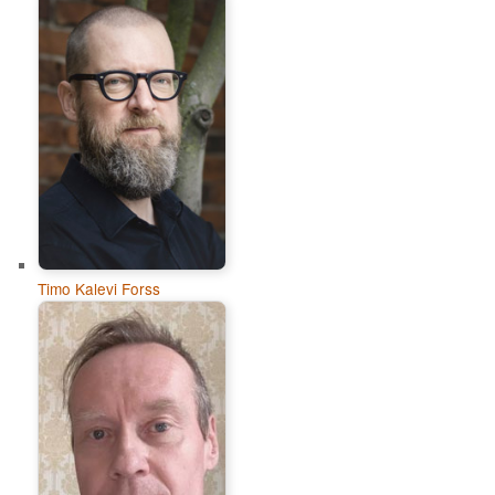
Timo Kalevi Forss