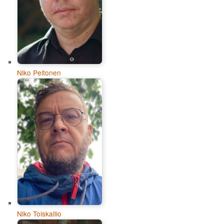
Niko Peltonen
Niko Toiskallio