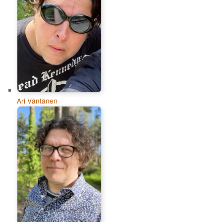
Ari Väntänen