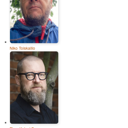
Niko Toiskallio