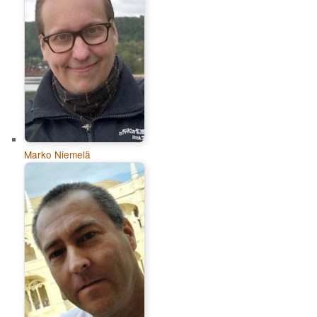
Marko Niemelä