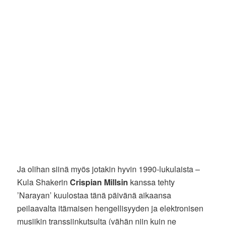
Ja olihan siinä myös jotakin hyvin 1990-lukulaista –
Kula Shakerin
Crispian Millsin
kanssa tehty
’Narayan’ kuulostaa tänä päivänä aikaansa
peilaavalta itämaisen hengellisyyden ja elektronisen
musiikin transsiinkutsulta (vähän niin kuin ne