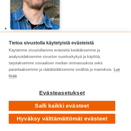
Topias Tiheäsalo
Tietoa sivustolla käytetyistä evästeistä
Käytämme sivustollamme evästeitä kerätäksemme ja
analysoidaksemme sivuston suorituskykyä ja käyttöä,
tarjotaksemme sosiaalisen median ominaisuuksia sekä
parantaaksemme ja räätälöidäksemme sisältöä ja mainoksia.
Lue
lisää
Evästeasetukset
Salli kaikki evästeet
Tuomas Aitonurmi
Hyväksy välttämättömät evästeet