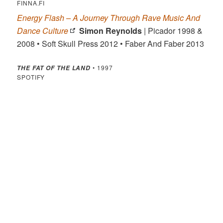
FINNA.FI
Energy Flash – A Journey Through Rave Music And
Dance Culture
Simon Reynolds
| Picador 1998 &
2008 • Soft Skull Press 2012 • Faber And Faber 2013
• 1997
THE FAT OF THE LAND
SPOTIFY