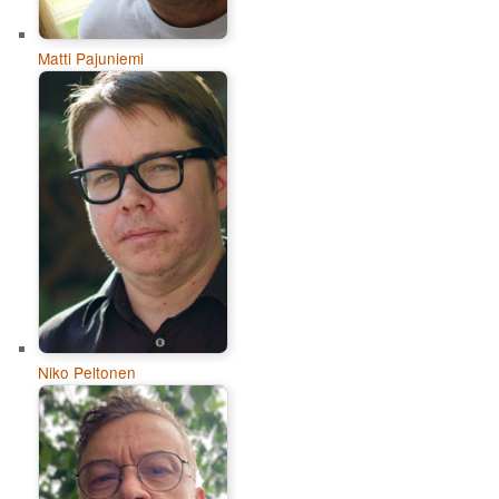
Matti Pajuniemi
Niko Peltonen