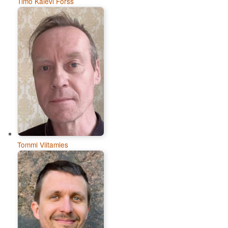
Timo Kalevi Forss
Tommi Viitamies