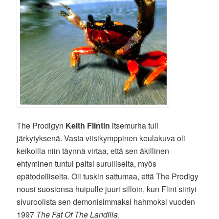
The Prodigyn
Keith Flintin
itsemurha tuli
järkytyksenä. Vasta viisikymppinen keulakuva oli
keikoilla niin täynnä virtaa, että sen äkillinen
ehtyminen tuntui paitsi surulliselta, myös
epätodelliselta. Oli tuskin sattumaa, että The Prodigy
nousi suosionsa huipulle juuri silloin, kun Flint siirtyi
sivuroolista sen demonisimmaksi hahmoksi vuoden
1997
The Fat Of The Landilla
.