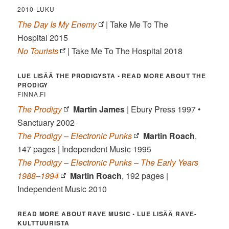
2010-LUKU
The Day Is My Enemy
| Take Me To The
Hospital 2015
No Tourists
| Take Me To The Hospital 2018
LUE LISÄÄ THE PRODIGYSTA • READ MORE ABOUT THE
PRODIGY
FINNA.FI
The Prodigy
Martin James
| Ebury Press 1997 •
Sanctuary 2002
The Prodigy – Electronic Punks
Martin Roach
,
147 pages | Independent Music 1995
The Prodigy – Electronic Punks – The Early Years
1988–1994
Martin Roach
, 192 pages |
Independent Music 2010
READ MORE ABOUT RAVE MUSIC • LUE LISÄÄ RAVE-
KULTTUURISTA