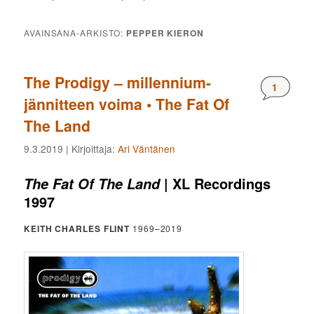
AVAINSANA-ARKISTO:
PEPPER KIERON
The Prodigy – millennium-
Komment
1
jännitteen voima • The Fat Of
The Land
9.3.2019
| Kirjoittaja:
Ari Väntänen
| XL Recordings
The Fat Of The Land
1997
KEITH CHARLES FLINT
1969–2019