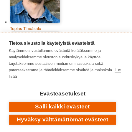
Topias Tiheäsalo
Tietoa sivustolla käytetyistä evästeistä
Käytämme sivustollamme evästeitä kerätäksemme ja
analysoidaksemme sivuston suorituskykyä ja käyttöä,
tarjotaksemme sosiaalisen median ominaisuuksia sekä
parantaaksemme ja räätälöidäksemme sisältöä ja mainoksia.
Lue
lisää
Evästeasetukset
Salli kaikki evästeet
Tuomas Aitonurmi
Hyväksy välttämättömät evästeet