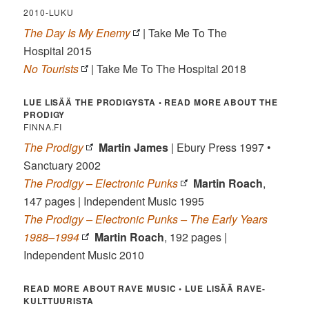
2010-LUKU
The Day Is My Enemy
| Take Me To The
Hospital 2015
No Tourists
| Take Me To The Hospital 2018
LUE LISÄÄ THE PRODIGYSTA • READ MORE ABOUT THE
PRODIGY
FINNA.FI
The Prodigy
Martin James
| Ebury Press 1997 •
Sanctuary 2002
The Prodigy – Electronic Punks
Martin Roach
,
147 pages | Independent Music 1995
The Prodigy – Electronic Punks – The Early Years
1988–1994
Martin Roach
, 192 pages |
Independent Music 2010
READ MORE ABOUT RAVE MUSIC • LUE LISÄÄ RAVE-
KULTTUURISTA