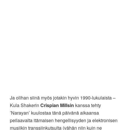
Ja olihan siinä myös jotakin hyvin 1990-lukulaista –
Kula Shakerin
Crispian Millsin
kanssa tehty
’Narayan’ kuulostaa tänä päivänä aikaansa
peilaavalta itämaisen hengellisyyden ja elektronisen
musiikin transsiinkutsulta (vähän niin kuin ne