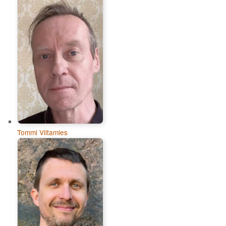
Tommi Viitamies