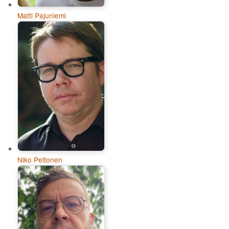
Matti Pajuniemi
Niko Peltonen