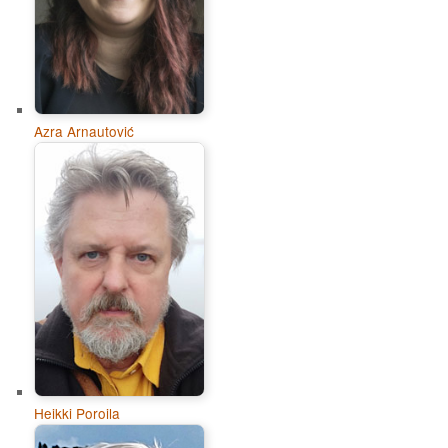
Azra Arnautović
Heikki Poroila