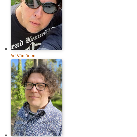
Ari Väntänen