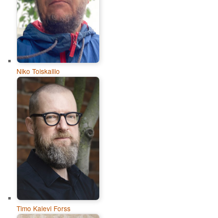
Niko Toiskallio
Timo Kalevi Forss