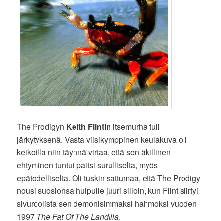
The Prodigyn
Keith Flintin
itsemurha tuli
järkytyksenä. Vasta viisikymppinen keulakuva oli
keikoilla niin täynnä virtaa, että sen äkillinen
ehtyminen tuntui paitsi surulliselta, myös
epätodelliselta. Oli tuskin sattumaa, että The Prodigy
nousi suosionsa huipulle juuri silloin, kun Flint siirtyi
sivuroolista sen demonisimmaksi hahmoksi vuoden
1997
The Fat Of The Landilla
.