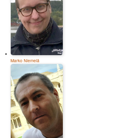
Marko Niemelä