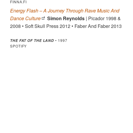
FINNA.FI
Energy Flash – A Journey Through Rave Music And
Dance Culture
Simon Reynolds
| Picador 1998 &
2008 • Soft Skull Press 2012 • Faber And Faber 2013
• 1997
THE FAT OF THE LAND
SPOTIFY