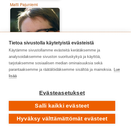
Matti Pajuniemi
Tietoa sivustolla käytetyistä evästeistä
Käytämme sivustollamme evästeitä kerätäksemme ja
analysoidaksemme sivuston suorituskykyä ja käyttöä,
tarjotaksemme sosiaalisen median ominaisuuksia sekä
parantaaksemme ja räätälöidäksemme sisältöä ja mainoksia.
Lue
lisää
Niko Peltonen
Evästeasetukset
Salli kaikki evästeet
Hyväksy välttämättömät evästeet