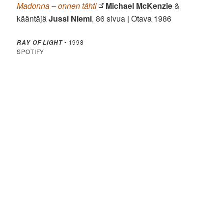
Madonna – onnen tähti
Michael McKenzie
&
kääntäjä
Jussi Niemi
, 86 sivua | Otava 1986
• 1998
RAY OF LIGHT
SPOTIFY