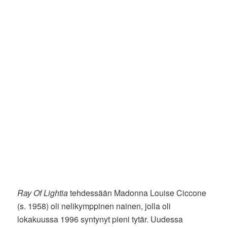
Ray Of Lightia
tehdessään Madonna Louise Ciccone
(s. 1958) oli nelikymppinen nainen, jolla oli
lokakuussa 1996 syntynyt pieni tytär. Uudessa