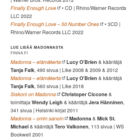
Finally Enough Love
• CD | Rhino/Warner Records
LLC 2022
Finally Enough Love – 50 Number Ones
• 3CD |
Rhino/Warner Records LLC 2022
LUE LISÄÄ MADONNASTA
FINNA.FI
Madonna – elämäkerta
Lucy O’Brien
& kääntäjä
Tanja Falk
, 490 sivua | Like 2008 & 2009 & 2012
Madonna – elämäkerta
Lucy O’Brien
& kääntäjä
Tanja Falk
, 560 sivua | Like 2018
Siskoni on Madonna
Christoper Ciccone
&
toimittaja
Wendy Leigh
& kääntäjä
Jera Hänninen
,
341 sivua | Helsinki-kirjat 2011
Madonna – omin sanoin
Madonna
&
Mick St.
Michael
& kääntäjä
Tero Valkonen
, 113 sivua | WS
Bookwell 2001