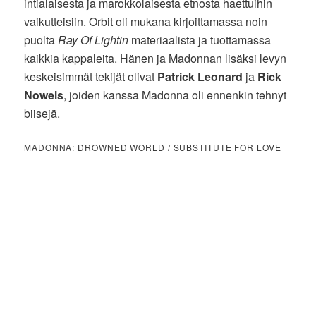
intialaisesta ja marokkolaisesta etnosta haettuihin
vaikutteisiin. Orbit oli mukana kirjoittamassa noin
puolta
Ray Of Lightin
materiaalista ja tuottamassa
kaikkia kappaleita. Hänen ja Madonnan lisäksi levyn
keskeisimmät tekijät olivat
Patrick Leonard
ja
Rick
Nowels
, joiden kanssa Madonna oli ennenkin tehnyt
biisejä.
MADONNA: DROWNED WORLD / SUBSTITUTE FOR LOVE