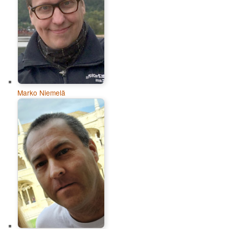
Marko Niemelä