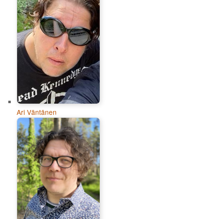
Ari Väntänen