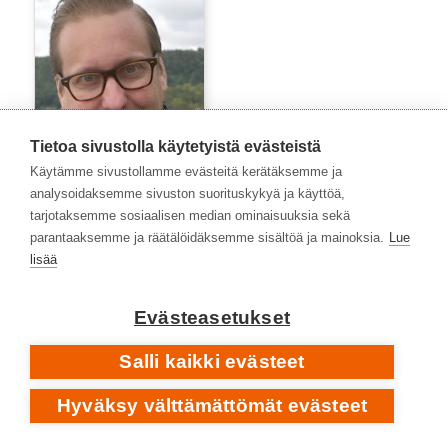
Tietoa sivustolla käytetyistä evästeistä
Käytämme sivustollamme evästeitä kerätäksemme ja
analysoidaksemme sivuston suorituskykyä ja käyttöä,
tarjotaksemme sosiaalisen median ominaisuuksia sekä
parantaaksemme ja räätälöidäksemme sisältöä ja mainoksia.
Lue
Marko Niemelä
lisää
Evästeasetukset
Salli kaikki evästeet
Hyväksy välttämättömät evästeet