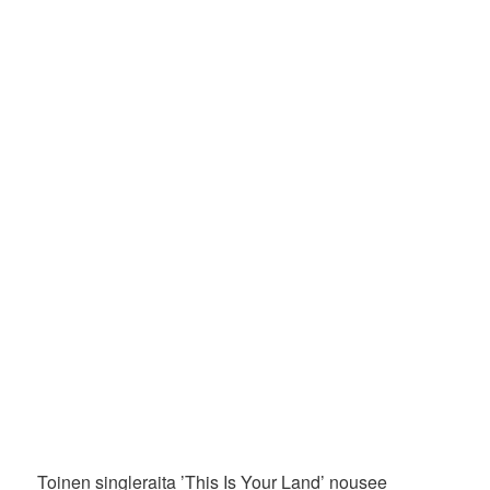
Toinen singleraita ’This Is Your Land’ nousee