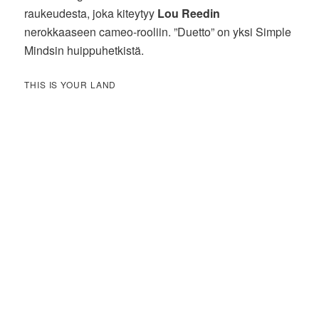
raukeudesta, joka kiteytyy
Lou Reedin
nerokkaaseen cameo-rooliin. ”Duetto” on yksi Simple
Mindsin huippuhetkistä.
THIS IS YOUR LAND