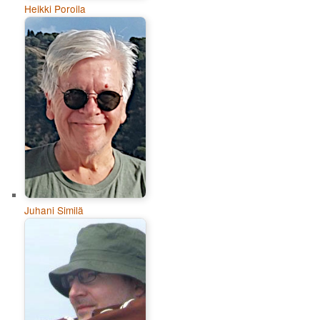
Heikki Poroila
Juhani Similä