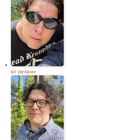
Ari Väntänen