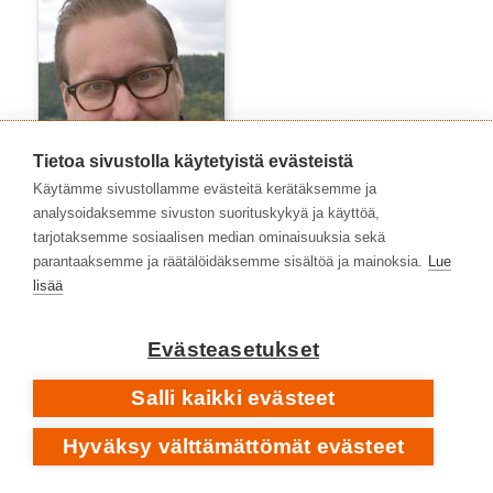
Tietoa sivustolla käytetyistä evästeistä
Käytämme sivustollamme evästeitä kerätäksemme ja
analysoidaksemme sivuston suorituskykyä ja käyttöä,
tarjotaksemme sosiaalisen median ominaisuuksia sekä
parantaaksemme ja räätälöidäksemme sisältöä ja mainoksia.
Lue
Marko Niemelä
lisää
Evästeasetukset
Salli kaikki evästeet
Hyväksy välttämättömät evästeet