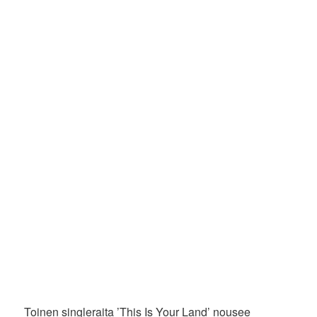
Toinen singleraita ’This Is Your Land’ nousee