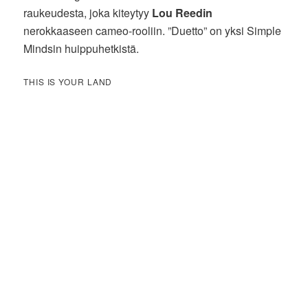
raukeudesta, joka kiteytyy
Lou Reedin
nerokkaaseen cameo-rooliin. ”Duetto” on yksi Simple
Mindsin huippuhetkistä.
THIS IS YOUR LAND