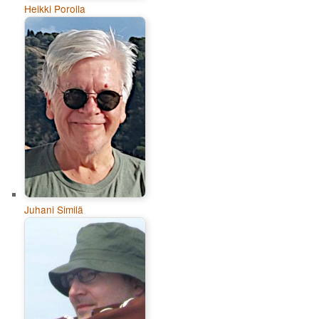
Heikki Poroila
Juhani Similä