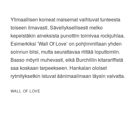
Ylimaallisen komeat maisemat vaihtuvat tunteesta
toiseen ilmavasti. Sävellyksellisesti melko
kepeistäkin aineksista punottiin toimivaa rockjuhlaa.
Esimerkiksi ’Wall Of Love’ on pohjimmiltaan yhden
soinnun biisi, mutta seurattavaa riittää loputtomiin.
Basso möyrii muhevasti, eikä Burchillin kitarariffistä
saa koskaan tarpeekseen. Hankalan oloiset
rytmityksetkin istuvat äänimaailmaan täysin vaivatta.
WALL OF LOVE