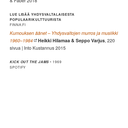
& Faber 2018
LUE LISÄÄ YHDYSVALTALAISESTA
POPULAARIKULTTUURISTA
FINNA.FI
Kumouksen äänet – Yhdysvaltojen murros ja musiikki
1960–1984
Heikki Hilamaa & Seppo Varjus
, 220
sivua | Into Kustannus 2015
• 1969
KICK OUT THE JAMS
SPOTIFY