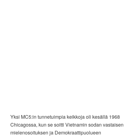
Yksi MC5:in tunnetuimpia keikkoja oli kesällä 1968
Chicagossa, kun se soitti Vietnamin sodan vastaisen
mielenosoituksen ja Demokraattipuolueen