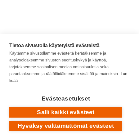
Tietoa sivustolla käytetyistä evästeistä
Käytämme sivustollamme evästeitä kerätäksemme ja
analysoidaksemme sivuston suorituskykyä ja käyttöä,
• 1969
KICK OUT THE JAMS
tarjotaksemme sosiaalisen median ominaisuuksia sekä
parantaaksemme ja räätälöidäksemme sisältöä ja mainoksia.
Lue
lisää
Evästeasetukset
Salli kaikki evästeet
Hyväksy välttämättömät evästeet