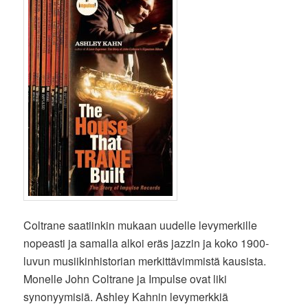
Coltrane saatiinkin mukaan uudelle levymerkille
nopeasti ja samalla alkoi eräs jazzin ja koko 1900-
luvun musiikinhistorian merkittävimmistä kausista.
Monelle John Coltrane ja Impulse ovat liki
synonyymisiä. Ashley Kahnin levymerkkiä