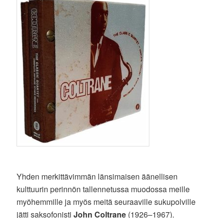
Yhden merkittävimmän länsimaisen äänellisen
kulttuurin perinnön tallennetussa muodossa meille
myöhemmille ja myös meitä seuraaville sukupolville
jätti saksofonisti
John Coltrane
(1926–1967).