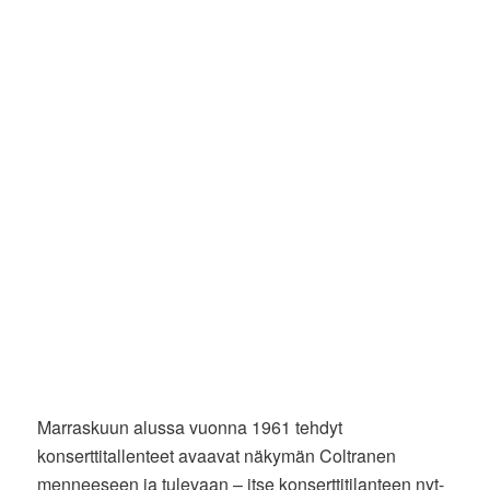
Marraskuun alussa vuonna 1961 tehdyt
konserttitallenteet avaavat näkymän Coltranen
menneeseen ja tulevaan – itse konserttitilanteen nyt-