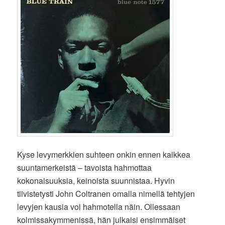
Kyse levymerkkien suhteen onkin ennen kaikkea
suuntamerkeistä – tavoista hahmottaa
kokonaisuuksia, keinoista suunnistaa. Hyvin
tiivistetysti John Coltranen omalla nimellä tehtyjen
levyjen kausia voi hahmotella näin. Ollessaan
kolmissakymmenissä, hän julkaisi ensimmäiset