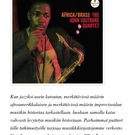
Kun jazziksi usein kutsutun, merkittävissä määrin
afroamerikkalaisen ja merkittävissä määrin improvisoidun
musiikin historiaa tarkastellaan, luodaan samalla katse
vahvasti levytetyn musikiin historiaan. Parhaimmat puitteet
tälle tutkimustyölle tarjoaa musiikkikirjastojemme verkosto.