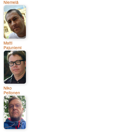
Niemelä
Matti
Pajuniemi
Niko
Peltonen