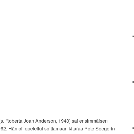
 (s. Roberta Joan Anderson, 1943) sai ensimmäisen
2. Hän oli opetellut soittamaan kitaraa Pete Seegerin