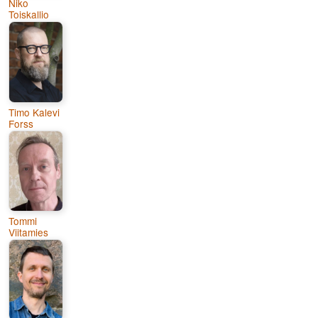
Niko
Toiskallio
Timo Kalevi
Forss
Tommi
Viitamies