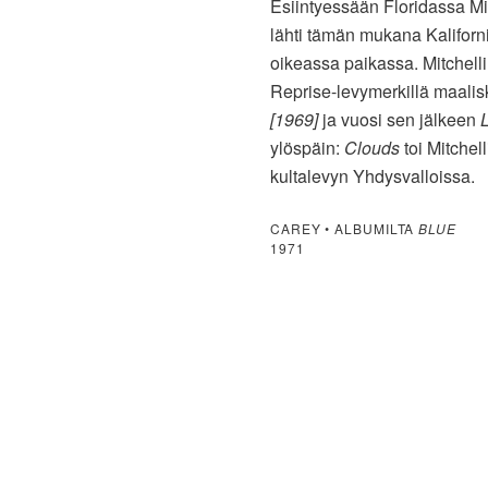
Esiintyessään Floridassa Mi
lähti tämän mukana Kalifornia
oikeassa paikassa. Mitchel
Reprise-levymerkillä maali
[1969]
ja vuosi sen jälkeen
ylöspäin:
Clouds
toi Mitchel
kultalevyn Yhdysvalloissa.
CAREY • ALBUMILTA
BLUE
1971