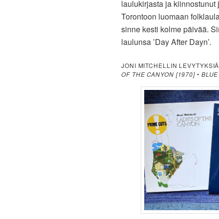
laulukirjasta ja kiinnostunut
Torontoon luomaan folklaul
sinne kesti kolme päivää. Si
laulunsa ’Day After Dayn’.
JONI MITCHELLIN LEVYTYKSI
OF THE CANYON [1970]
•
BLUE 