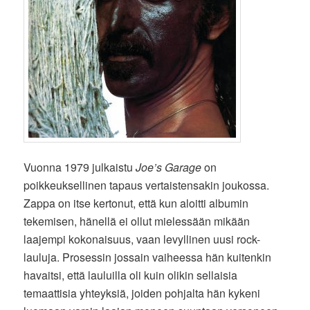
Vuonna 1979 julkaistu
Joe’s Garage
on
poikkeuksellinen tapaus vertaistensakin joukossa.
Zappa on itse kertonut, että kun aloitti albumin
tekemisen, hänellä ei ollut mielessään mikään
laajempi kokonaisuus, vaan levyllinen uusi rock-
lauluja. Prosessin jossain vaiheessa hän kuitenkin
havaitsi, että lauluilla oli kuin olikin sellaisia
temaattisia yhteyksiä, joiden pohjalta hän kykeni