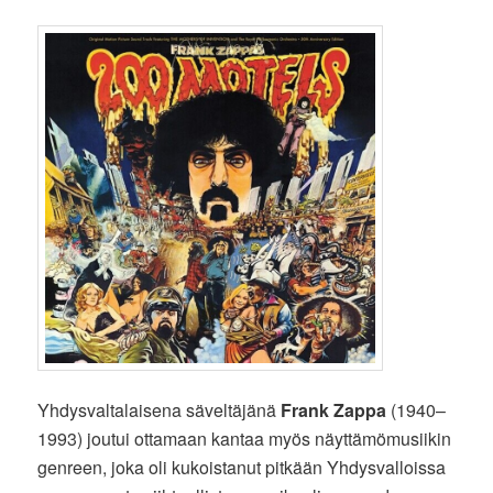
Yhdysvaltalaisena säveltäjänä
Frank Zappa
(1940–
1993) joutui ottamaan kantaa myös näyttämömusiikin
genreen, joka oli kukoistanut pitkään Yhdysvalloissa