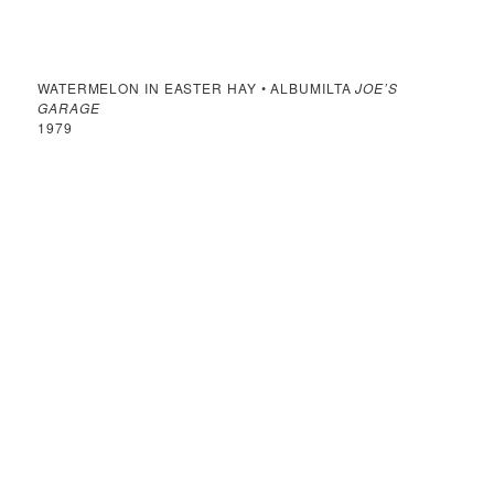
WATERMELON IN EASTER HAY • ALBUMILTA
JOE’S
GARAGE
1979