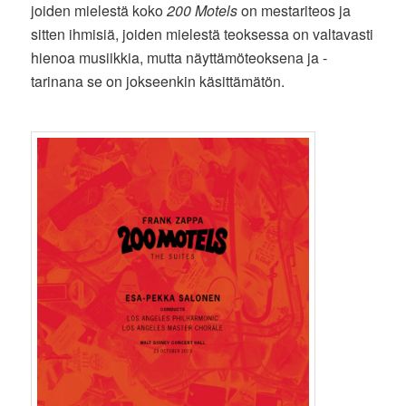
joiden mielestä koko
200 Motels
on mestariteos ja
sitten ihmisiä, joiden mielestä teoksessa on valtavasti
hienoa musiikkia, mutta näyttämöteoksena ja -
tarinana se on jokseenkin käsittämätön.