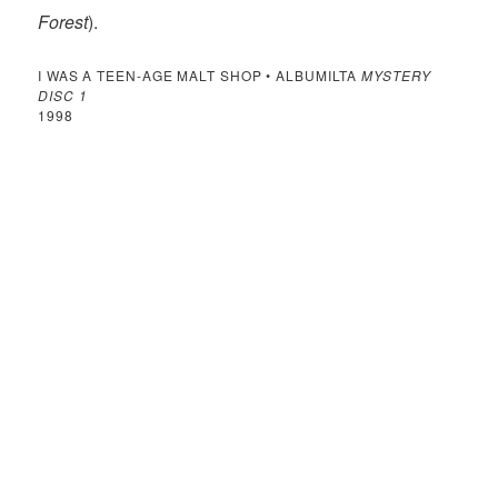
Forest
).
I WAS A TEEN-AGE MALT SHOP • ALBUMILTA
MYSTERY
DISC 1
1998