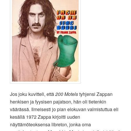
Jos joku kuvitteli, että
200 Motels
tyhjensi Zappan
henkisen ja fyysisen pajatson, hän oli tietenkin
väärässä. Ilmeisesti jo pian elokuvan valmistuttua eli
kesällä 1972 Zappa kirjoitti uuden
näyttämöteoksensa libreton, jonka oma