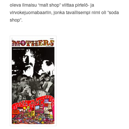
oleva ilmaisu “malt shop” viittaa pirtelö- ja
virvokejuomabaariin, jonka tavallisempi nimi oli ”soda
shop”.