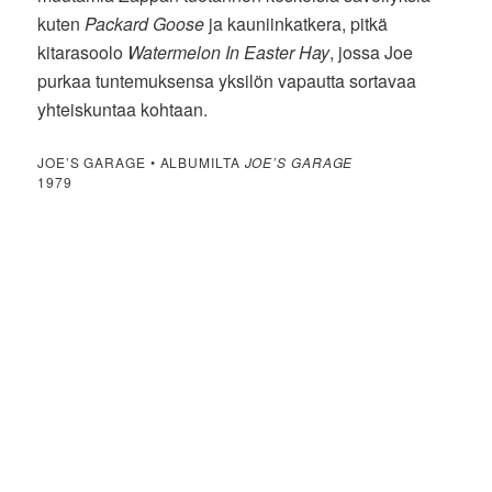
kuten
Packard Goose
ja kauniinkatkera, pitkä
kitarasoolo
Watermelon In Easter Hay
, jossa Joe
purkaa tuntemuksensa yksilön vapautta sortavaa
yhteiskuntaa kohtaan.
JOE’S GARAGE • ALBUMILTA
JOE’S GARAGE
1979