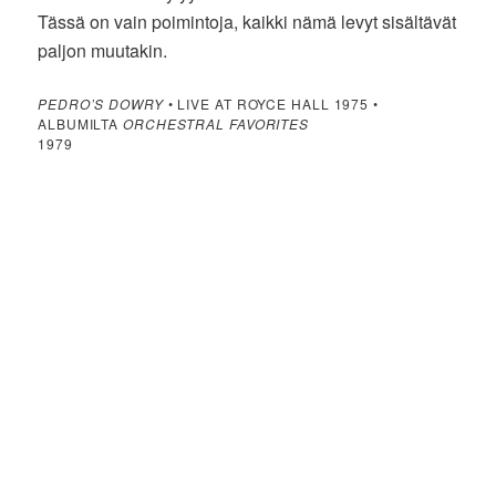
Tässä on vain poimintoja, kaikki nämä levyt sisältävät
paljon muutakin.
PEDRO’S DOWRY
• LIVE AT ROYCE HALL 1975 •
ALBUMILTA
ORCHESTRAL FAVORITES
1979