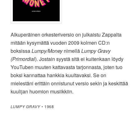
Alkuperäinen orkesteriversio on julkaistu Zappalta
mitään kysymättä vuoden 2009 kolmen CD:n
boksissa
Lumpy/Money
nimellä
Lumpy Gravy
(Primordial
). Jostain syystä sitä ei kuitenkaan löydy
YouTuben muuten kattavasta tarjonnasta, joten tuo
boksi kannattaa hankkia kuultavaksi. Se on
mielestäni erittäin onnistunut versio sekin ja keskittää
kuulijan huomion musiikkiin.
LUMPY GRAVY
• 1968