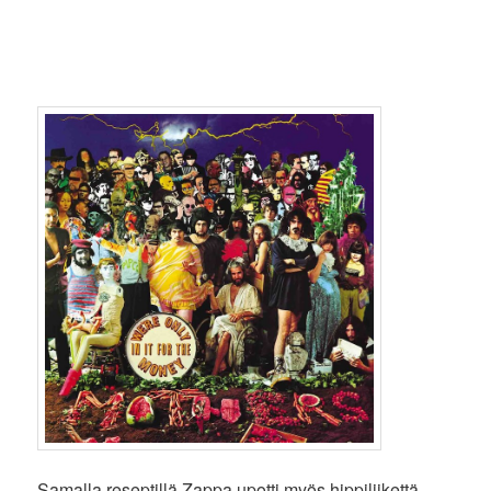
Samalla reseptillä Zappa upotti myös hippiliikettä