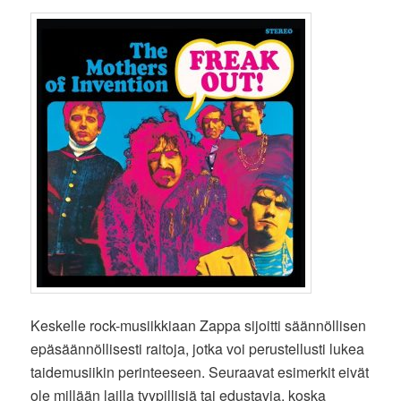
Keskelle rock-musiikkiaan Zappa sijoitti säännöllisen
epäsäännöllisesti raitoja, jotka voi perustellusti lukea
taidemusiikin perinteeseen. Seuraavat esimerkit eivät
ole millään lailla tyypillisiä tai edustavia, koska