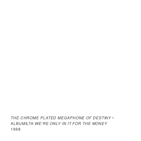
THE CHROME PLATED MEGAPHONE OF DESTINY
•
ALBUMILTA
WE’RE ONLY IN IT FOR THE MONEY
1968