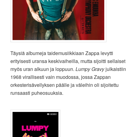
Täysiä albumeja taidemusiikkiaan Zappa levytti
erityisesti uransa keskivaiheilla, mutta sijoitti sellaiset
myös uran alkuun ja loppuun.
Lumpy Gravy
julkaistiin
1968 virallisesti vain muodossa, jossa Zappan
orkesterisävellyksen päälle ja väleihin oli sijoitettu
runsaasti puheosuuksia.