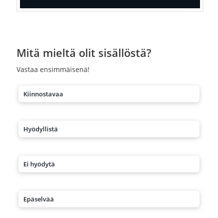
Mitä mieltä olit sisällöstä?
Vastaa ensimmäisenä!
Kiinnostavaa
Hyödyllistä
Ei hyödytä
Epäselvää