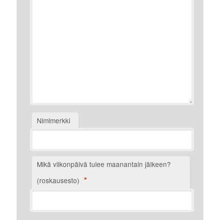
Nimimerkki
Mikä viikonpäivä tulee maanantain jälkeen?
*
(roskausesto)