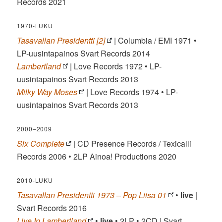
Records 2021
1970-LUKU
Tasavallan Presidentti [2]
| Columbia / EMI 1971 •
LP-uusintapainos Svart Records 2014
Lambertland
| Love Records 1972 • LP-
uusintapainos Svart Records 2013
Milky Way Moses
| Love Records 1974 • LP-
uusintapainos Svart Records 2013
2000–2009
Six Complete
| CD Presence Records / Texicalli
Records 2006 • 2LP Ainoa! Productions 2020
2010-LUKU
Tasavallan Presidentti 1973 – Pop Liisa 01
•
live
|
Svart Records 2016
Live In Lambertland
•
live
• 2LP • 2CD | Svart