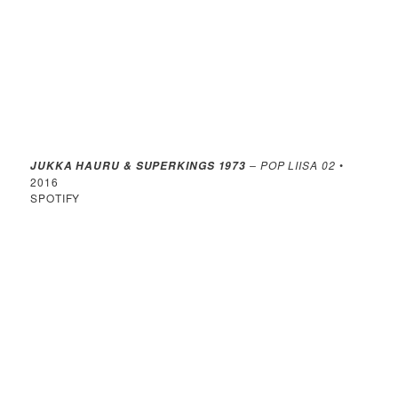
– POP LIISA 02
•
JUKKA HAURU & SUPERKINGS 1973
2016
SPOTIFY