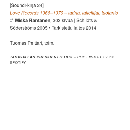
[Soundi-kirja 24]
Love Records 1966–1979 – tarina, taiteilijat, tuotanto
Miska Rantanen
,
303 sivua | Schildts &
Söderströms 2005 • Tarkistettu laitos 2014
Tuomas Pelttari, toim.
– POP LIISA 01
• 2016
TASAVALLAN PRESIDENTTI 1973
SPOTIFY