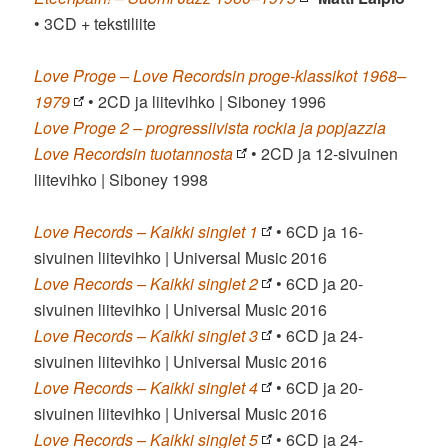
• 3CD + tekstiliite
Love Proge – Love Recordsin proge-klassikot 1968–
1979
• 2CD ja liitevihko | Siboney 1996
Love Proge 2 – progressiivista rockia ja popjazzia
Love Recordsin tuotannosta
• 2CD ja 12-sivuinen
liitevihko | Siboney 1998
Love Records – Kaikki singlet 1
• 6CD ja 16-
sivuinen liitevihko | Universal Music 2016
Love Records – Kaikki singlet 2
• 6CD ja 20-
sivuinen liitevihko | Universal Music 2016
Love Records – Kaikki singlet 3
• 6CD ja 24-
sivuinen liitevihko | Universal Music 2016
Love Records – Kaikki singlet 4
• 6CD ja 20-
sivuinen liitevihko | Universal Music 2016
Love Records – Kaikki singlet 5
• 6CD ja 24-