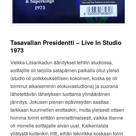
Tasavallan Presidentti – Live In Studio
1973
Vaikka Liisankadun äänitykset tehtiin studiossa,
soittajille oli tarjolla satapäinen paikalla ollut yleisö
(studio oli poikkeuksellisen kokoinen, koska se oli
toiminut aikaisemmin elokuvastudiona) ja suorana
lähetettävän lähetyksen tuottama ylimääräinen
jännitys. Jokusen pienen epävireyden saattaa
tarkkaan kuunnellen erottaakin, mutta yleisesti ottaen
homma toimii erittäin ammattimaisesti, vaikka tilanne
oli monelle soittajalle aivan uusi. Kaikenlaista
yllätystä kuitenkin riitti, eihän tekniikka koskaan toimi