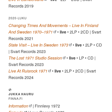
Records 2019
2020-LUKU
Changing Times And Movements – Live In Finland
And Sweden 1970–1971
•
live
• 2LP • 2CD | Svart
Records 2021
State Visit – Live In Sweden 1973
•
live
• 2LP • CD
| Svart Records 2023
The Lost 1971 Studio Session
•
live
• LP • CD |
Svart Records 2023
Live At Ruisrock 1971
•
live
• 2LP • 2CD | Svart
Records 2024
💿
JUKKA HAURU
FINNA.FI
Information
| Finnlevy 1972