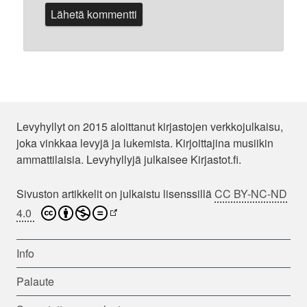
Levyhyllyt on 2015 aloittanut kirjastojen verkkojulkaisu,
joka vinkkaa levyjä ja lukemista. Kirjoittajina musiikin
ammattilaisia. Levyhyllyjä julkaisee Kirjastot.fi.
Sivuston artikkelit on julkaistu lisenssillä
CC BY-NC-ND
4.0
Info
Palaute